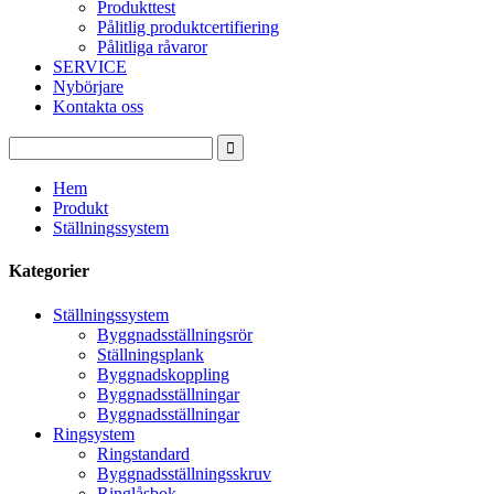
Produkttest
Pålitlig produktcertifiering
Pålitliga råvaror
SERVICE
Nybörjare
Kontakta oss
Hem
Produkt
Ställningssystem
Kategorier
Ställningssystem
Byggnadsställningsrör
Ställningsplank
Byggnadskoppling
Byggnadsställningar
Byggnadsställningar
Ringsystem
Ringstandard
Byggnadsställningsskruv
Ringlåsbok