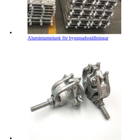
Aluminiumplank för byggnadsställningar