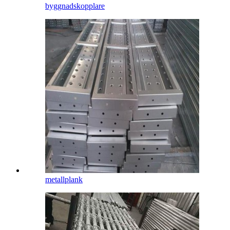
byggnadskopplare
metallplank