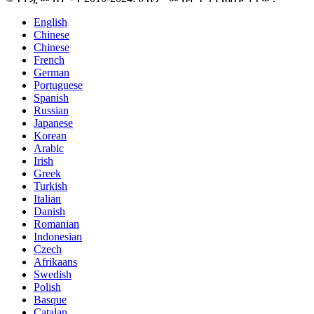
English
Chinese
Chinese
French
German
Portuguese
Spanish
Russian
Japanese
Korean
Arabic
Irish
Greek
Turkish
Italian
Danish
Romanian
Indonesian
Czech
Afrikaans
Swedish
Polish
Basque
Catalan