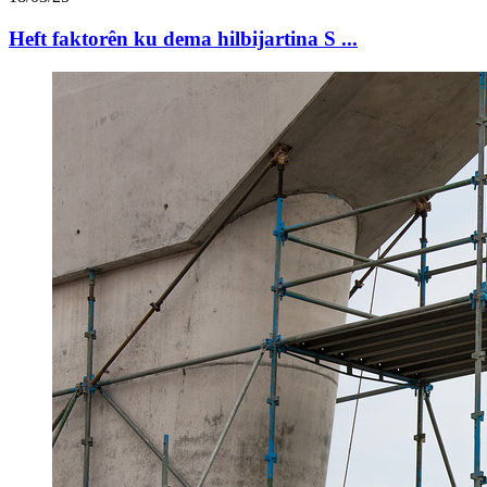
Heft faktorên ku dema hilbijartina S ...