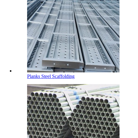
Planks Steel Scaffolding