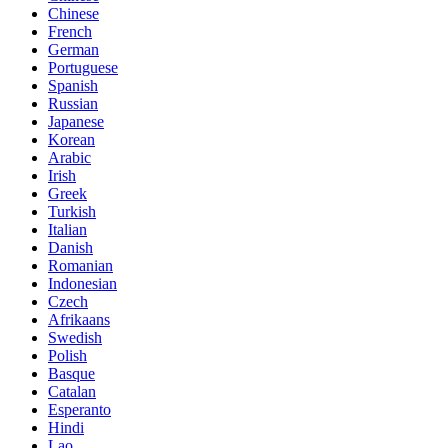
Chinese
French
German
Portuguese
Spanish
Russian
Japanese
Korean
Arabic
Irish
Greek
Turkish
Italian
Danish
Romanian
Indonesian
Czech
Afrikaans
Swedish
Polish
Basque
Catalan
Esperanto
Hindi
Lao