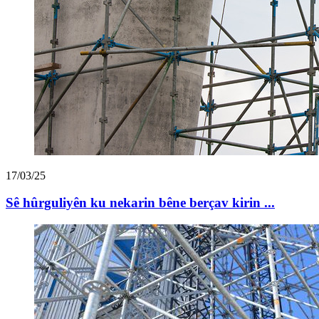
17/03/25
Sê hûrguliyên ku nekarin bêne berçav kirin ...