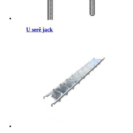
U serê jack