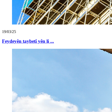
19/03/25
Feydeyên taybetî yên li ...