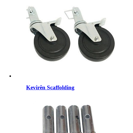
Kevirên Scaffolding