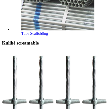
Tube Scaffolding
Kulikê screamable