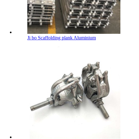
Ji bo Scaffolding plank Aluminium