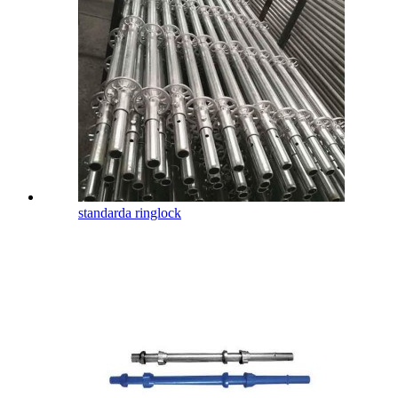
standarda ringlock