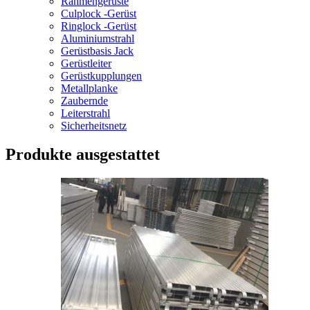
Rahmengerüste
Culplock -Gerüst
Ringlock -Gerüst
Aluminiumstrahl
Gerüstbasis Jack
Gerüstleiter
Gerüstkupplungen
Metallplanke
Zaubernde
Leiterstrahl
Sicherheitsnetz
Produkte ausgestattet