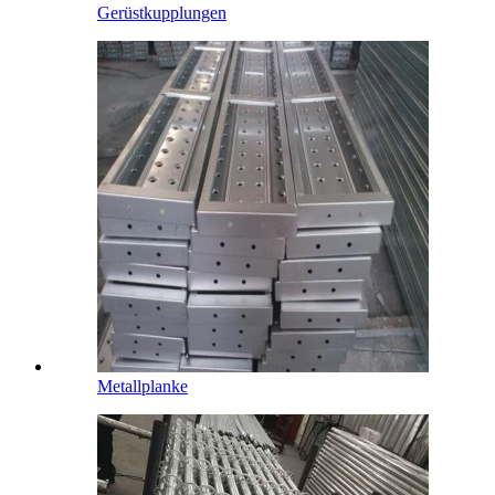
Gerüstkupplungen
Metallplanke