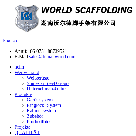
English
Anruf:
+86-0731-88739521
E-Mail:
sales@hunanworld.com
heim
Wer wir sind
Weltgerüste
Shinestar Steel Group
Unternehmenskultur
Produkte
Gerüstsystem
Ringlock -System
Rahmensystem
Zubehör
Produktfotos
Projekte
QUALITÄT