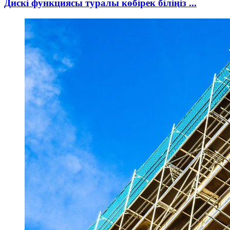
Дискі функциясы туралы көбірек біліңіз ...