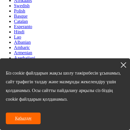
Afrikaans
Swedish
Polish
Basque
Catalan
Esperanto
Hindi
Lao
Albanian
Amharic
Armenian
Azerbaijani
Belarusian
Bengali
Біз cookie файлдарын жақсы шолу тәжірибесін ұсынамыз,
Bosnian
Bulgarian
сайт трафигін талдау және мазмұнды жекелендіру үшін
Cebuano
Chichewa
қолданамыз. Осы сайтты пайдалану арқылы сіз біздің
Corsican
cookie файлдарын қолданамыз.
Croatian
Dutch
Estonian
Filipino
Қабылдау
Finnish
Frisian