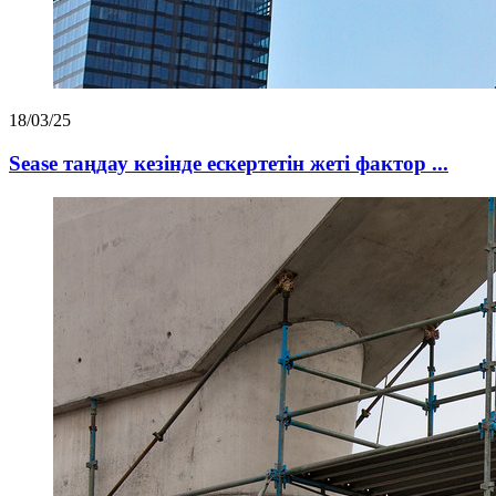
18/03/25
Sease таңдау кезінде ескертетін жеті фактор ...