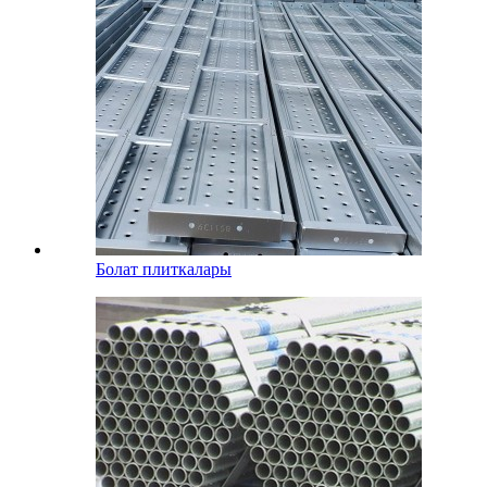
Болат плиткалары