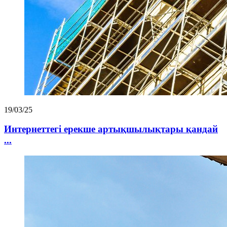
19/03/25
Интернеттегі ерекше артықшылықтары қандай
...