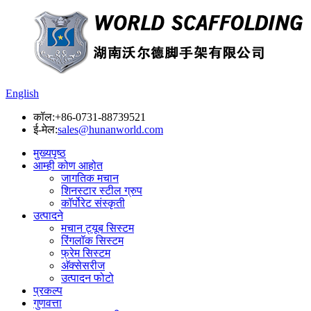
English
कॉल:
+86-0731-88739521
ई-मेल:
sales@hunanworld.com
मुख्यपृष्ठ
आम्ही कोण आहोत
जागतिक मचान
शिनस्टार स्टील ग्रुप
कॉर्पोरेट संस्कृती
उत्पादने
मचान ट्यूब सिस्टम
रिंगलॉक सिस्टम
फ्रेम सिस्टम
अ‍ॅक्सेसरीज
उत्पादन फोटो
प्रकल्प
गुणवत्ता