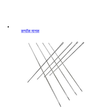
कप्पॉक मानक