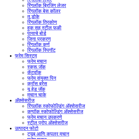
रिंगलॉक ब्रिजिंग लेजर
रिंगलॉक बेस कॉलर
तू डोके
रिंगलॉक त्रिकोण
हुक सह स्टील फळी
पायाचे बोर्ड
जिना प्रकरण
रिंगलॉक कर्ण
रिंगलॉक स्पिगॉट
फ्रेम सिस्टम
फ्रेम मचान
स्क्रू जॅक
कॅटवॉक
फ्रेम संयुक्त पिन
क्रॉस ब्रेस
यू हेड जॅक
मचान चाके
अ‍ॅक्सेसरीज
रिंगलॉक स्कोफोल्डिंग अ‍ॅक्सेसरीज
कप्पॉक स्कोफोल्डिंग अ‍ॅक्सेसरीज
फ्रेम मचान उपकरणे
स्टील प्रोप अ‍ॅक्सेसरीज
उत्पादन फोटो
ट्यूब आणि कपलर मचान