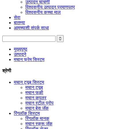
उत्पादन चाचणी
विश्वसनीय उत्पादन प्रमाणपत्र
विश्वसनीय कच्चा माल
सेवा
बातम्या
आमच्याशी संपर्क साधा
मुख्यपृष्ठ
उत्पादने
मचान फ्रेम सिस्टम
श्रेणी
मचान ट्यूब सिस्टम
मचान ट्यूब
मचान फळी
मचान कपलर
मचान स्टील प्रोप
मचान बेस जॅक
रिंगलॉक सिस्टम
रिंगलॉक मानक
मचान स्क्रू जॅक
रिंगलॉक लेजर