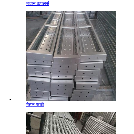
मचान कपलर्स
मेटल फळी