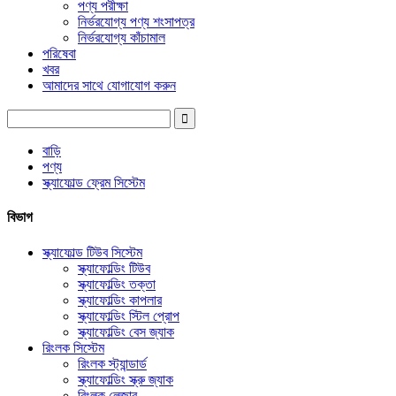
পণ্য পরীক্ষা
নির্ভরযোগ্য পণ্য শংসাপত্র
নির্ভরযোগ্য কাঁচামাল
পরিষেবা
খবর
আমাদের সাথে যোগাযোগ করুন
বাড়ি
পণ্য
স্ক্যাফোল্ড ফ্রেম সিস্টেম
বিভাগ
স্ক্যাফোল্ড টিউব সিস্টেম
স্ক্যাফোল্ডিং টিউব
স্ক্যাফোল্ডিং তক্তা
স্ক্যাফোল্ডিং কাপলার
স্ক্যাফোল্ডিং স্টিল প্রোপ
স্ক্যাফোল্ডিং বেস জ্যাক
রিংলক সিস্টেম
রিংলক স্ট্যান্ডার্ড
স্ক্যাফোল্ডিং স্ক্রু জ্যাক
রিংলক লেজার