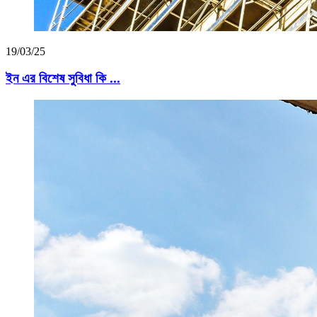
19/03/25
ইন এর বিশেষ সুবিধা কি ...