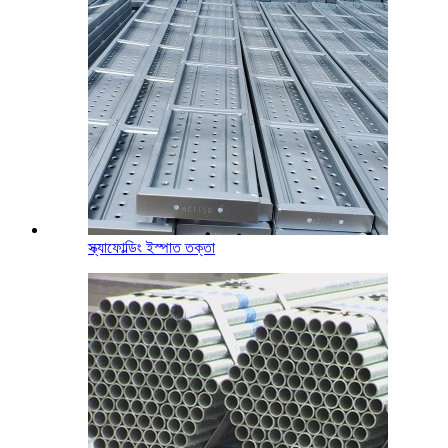
স্ক্যাফোল্ডিং ইস্পাত তক্তা