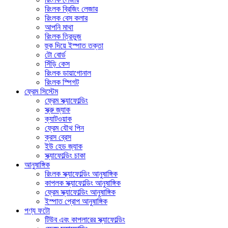
রিংলক ব্রিজিং লেজার
রিংলক বেস কলার
আপনি মাথা
রিংলক ত্রিভুজ
হুক দিয়ে ইস্পাত তক্তা
টো বোর্ড
সিঁড়ি কেস
রিংলক ডায়াগোনাল
রিংলক স্পিগট
ফ্রেম সিস্টেম
ফ্রেম স্ক্যাফোল্ডিং
স্ক্রু জ্যাক
ক্যাটওয়াক
ফ্রেম যৌথ পিন
ক্রস ব্রেস
ইউ হেড জ্যাক
স্ক্যাফোল্ডিং চাকা
আনুষাঙ্গিক
রিংলক স্ক্যাফোল্ডিং আনুষাঙ্গিক
কাপলক স্ক্যাফোল্ডিং আনুষাঙ্গিক
ফ্রেম স্ক্যাফোল্ডিং আনুষাঙ্গিক
ইস্পাত প্রোপ আনুষাঙ্গিক
পণ্য ফটো
টিউব এবং কাপলারের স্ক্যাফোল্ডিং