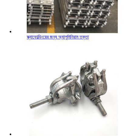
স্ক্যাফোল্ডিংয়ের জন্য অ্যালুমিনিয়াম তক্তা