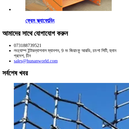
ফ্রেম স্ক্যাফোল্ডিং
আমাদের সাথে যোগাযোগ করুন
073188739521
লংচ্যাম্প ইন্টারন্যাশনাল ম্যানশন, 9 নং জিয়াংফু আরডি, চাংশা সিটি, হুনান
প্রদেশ, চীন
sales@hunanworld.com
সর্বশেষ খবর