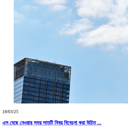
18/03/25
এস বেছে নেওয়ার সময় সাতটি বিষয় বিবেচনা করা উচিত ...