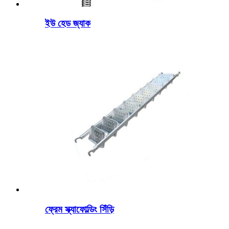
ইউ হেড জ্যাক
ফ্রেম স্ক্যাফোল্ডিং সিঁড়ি