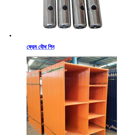
ফ্রেম যৌথ পিন