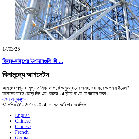
14/03/25
ডিস্ক-টাইপের উপাদানগুলি কী ...
বিনামূল্যে আপসেটস
আমাদের পণ্য বা মূল্য তালিকা সম্পর্কে অনুসন্ধানের জন্য, দয়া করে আপনার ইমেলটি
আমাদের কাছে ছেড়ে দিন এবং আমরা 24 ঘন্টার মধ্যে যোগাযোগ করব।
এখন অনুসন্ধান
© কপিরাইট - 2010-2024: সমস্ত অধিকার সংরক্ষিত।
English
Chinese
Chinese
French
German