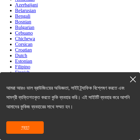
Azerbaijani
Belarusian
Bengali
Bosnian
Bulgarian
Cebuano
Chichewa
Corsican
Croatian
Dutch
Estonian
Filipino
Finnish
Frisian
Galician
আমরা আরও ভাল ব্রাউজিংয়ের অভিজ্ঞতা, সাইট ট্র্যাফিক বিশ্লেষণ করতে এবং
Georgian
Gujarati
সামগ্রী ব্যক্তিগতকৃত করতে কুকি ব্যবহার করি। এই সাইটটি ব্যবহার করে আপনি
Haitian
Hausa
আমাদের কুকিজ ব্যবহারের সাথে সম্মত হন।
Hawaiian
Hebrew
Hmong
গ্রহণ
Hungarian
Icelandic
Igbo