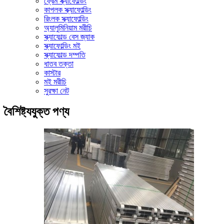
ফ্রেম স্ক্যাফোল্ডিং
কাপলক স্ক্যাফোল্ডিং
রিংলক স্ক্যাফোল্ডিং
অ্যালুমিনিয়াম মরীচি
স্ক্যাফোল্ড বেস জ্যাক
স্ক্যাফোল্ডিং মই
স্ক্যাফোল্ড দম্পতি
ধাতব তক্তা
কাস্টার
মই মরীচি
সুরক্ষা নেট
বৈশিষ্ট্যযুক্ত পণ্য