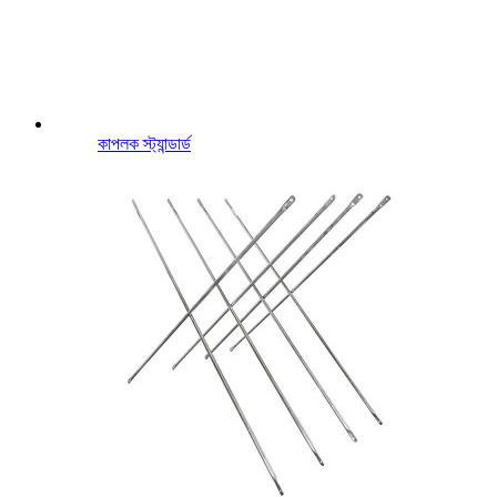
কাপলক স্ট্যান্ডার্ড