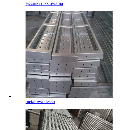
łączniki rusztowania
metalowa deska