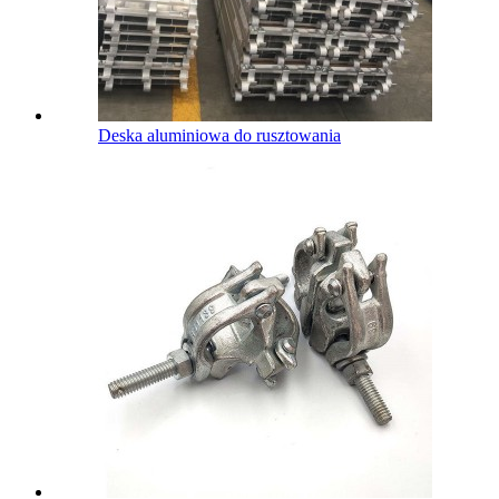
Deska aluminiowa do rusztowania