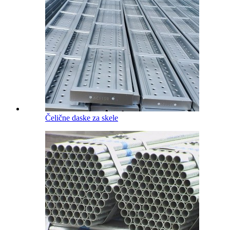
Čelične daske za skele