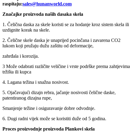
raspitaju:
sales@hunanworld.com
Značajke proizvoda naših dasaka skela
1. Čelična daska za skele koristi se za hodanje kroz sistem skela ili
uzdignite korak na skele.
2. Čelične skele daska je unaprijed pocinčana i zavarena CO2
lukom koji pružaju dužu zaštitu od deformacije,
zahrđala i korozija.
3 Može odabrati različite veličine i vrste podrške prema zahtjevima
tržišta ili kupca
4. Lagana težina i snažna nosivost.
5. Ojačavajući dizajn rebra, jačanje nosivosti čelične daske,
patentiranog dizajna rupe,
Smanjenje težine i osiguravanje dobre odvodnje.
6. Dugi radni vijek može se koristiti duže od 5 godina.
Proces proizvodnje proizvoda Plankovi skela