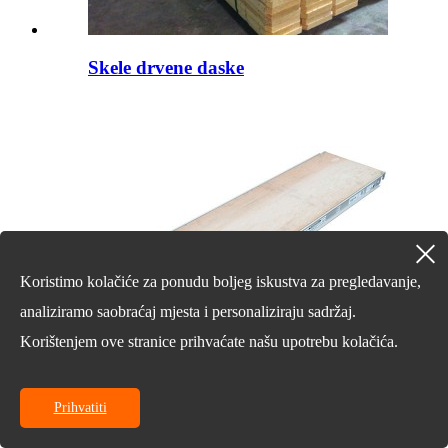
Skele drvene daske
Koristimo kolačiće za ponudu boljeg iskustva za pregledavanje,
analiziramo saobraćaj mjesta i personaliziraju sadržaj.
Korištenjem ove stranice prihvaćate našu upotrebu kolačića.
Prihvatiti
Planke od aluminijske šperploče