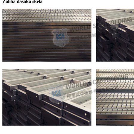
Zaliha dasaka skela