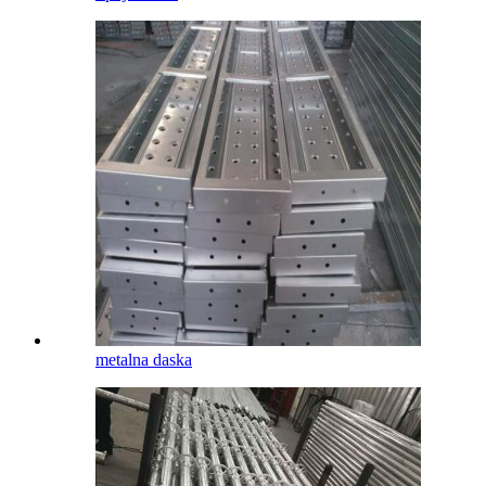
metalna daska