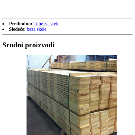
Prethodno:
Tube za skele
Sledeće:
baza skele
Srodni proizvodi