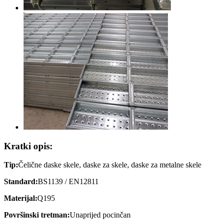
Kratki opis:
Tip:
Čelične daske skele, daske za skele, daske za metalne skele
Standard:
BS1139 / EN12811
Materijal:
Q195
Površinski tretman:
Unaprijed pocinčan