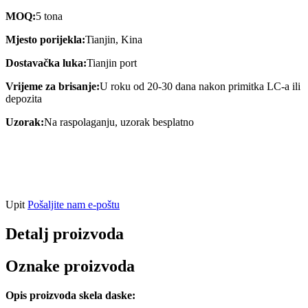
MOQ:
5 tona
Mjesto porijekla:
Tianjin, Kina
Dostavačka luka:
Tianjin port
Vrijeme za brisanje:
U roku od 20-30 dana nakon primitka LC-a ili
depozita
Uzorak:
Na raspolaganju, uzorak besplatno
Upit
Pošaljite nam e-poštu
Detalj proizvoda
Oznake proizvoda
Opis proizvoda skela daske: