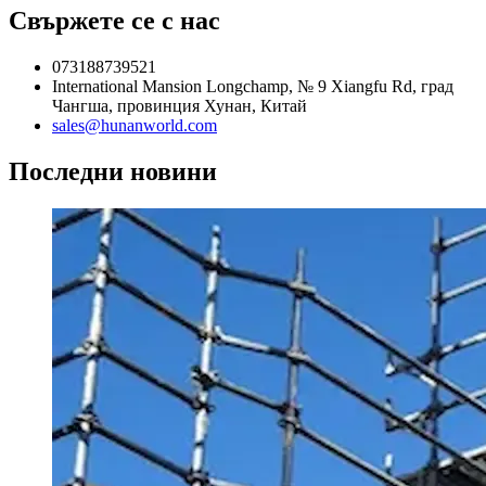
Свържете се с нас
073188739521
International Mansion Longchamp, № 9 Xiangfu Rd, град
Чангша, провинция Хунан, Китай
sales@hunanworld.com
Последни новини