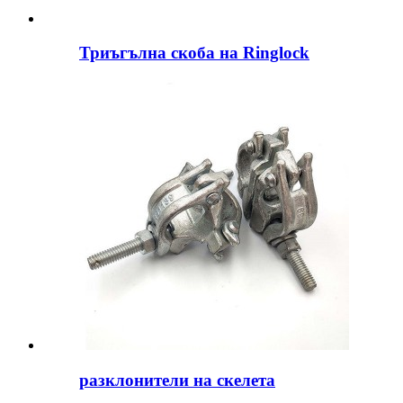
Триъгълна скоба на Ringlock
разклонители на скелета