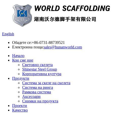
English
Обадете се:
+86-0731-88739521
Електронна поща:
sales@hunanworld.com
Начало
Кои сме ние
Световно скелета
Shinestar Steel Group
Корпоративна култура
Продукти
Система за скеле на скелета
Система на ринга
Рамкова система
Аксесоари
Снимки на продукта
Проекти
Качество