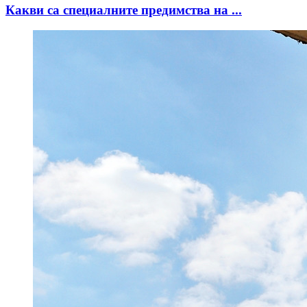
Какви са специалните предимства на ...