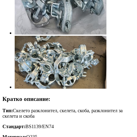
Кратко описание:
Тип:
Скелето разклонител, скелета, скоба, разклонител за
скелета и скоба
Стандарт:
BS1139/EN74
Материал:
Q235