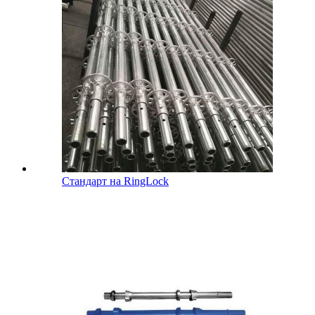
Стандарт на RingLock