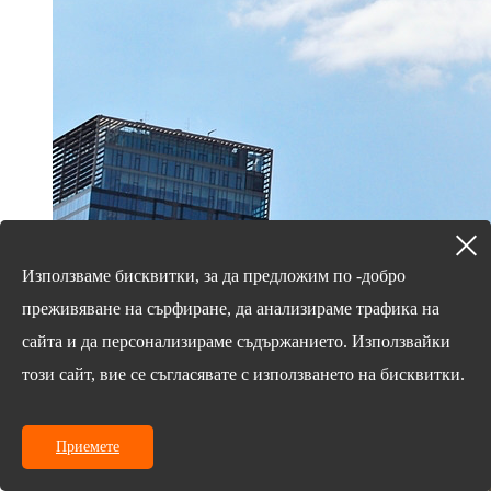
Използваме бисквитки, за да предложим по -добро
преживяване на сърфиране, да анализираме трафика на
18/03/25
сайта и да персонализираме съдържанието. Използвайки
Седем фактора, които трябва да вземете предвид
този сайт, вие се съгласявате с използването на бисквитки.
при избора на S ...
Приемете