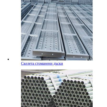
Скелета стоманени дъски