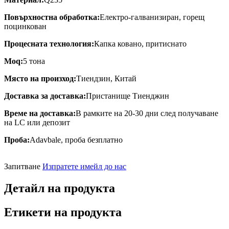
Повърхностна обработка:
Електро-галванизиран, горещ
поцинкован
Процесната технология:
Капка ковано, притиснато
Moq:
5 тона
Място на произход:
Тиендзин, Китай
Доставка за доставка:
Пристанище Тиенджин
Време на доставка:
В рамките на 20-30 дни след получаване
на LC или депозит
Проба:
Adavbale, проба безплатно
Запитване
Изпратете имейл до нас
Детайл на продукта
Етикети на продукта