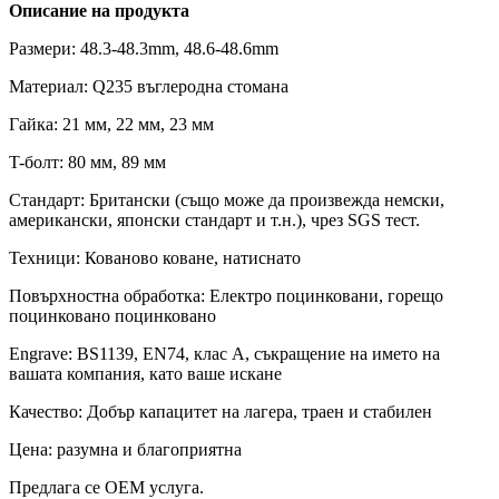
Описание на продукта
Размери: 48.3-48.3mm, 48.6-48.6mm
Материал: Q235 въглеродна стомана
Гайка: 21 мм, 22 мм, 23 мм
T-болт: 80 мм, 89 мм
Стандарт: Британски (също може да произвежда немски,
американски, японски стандарт и т.н.), чрез SGS тест.
Техници: Кованово коване, натиснато
Повърхностна обработка: Електро поцинковани, горещо
поцинковано поцинковано
Engrave: BS1139, EN74, клас A, съкращение на името на
вашата компания, като ваше искане
Качество: Добър капацитет на лагера, траен и стабилен
Цена: разумна и благоприятна
Предлага се OEM услуга.