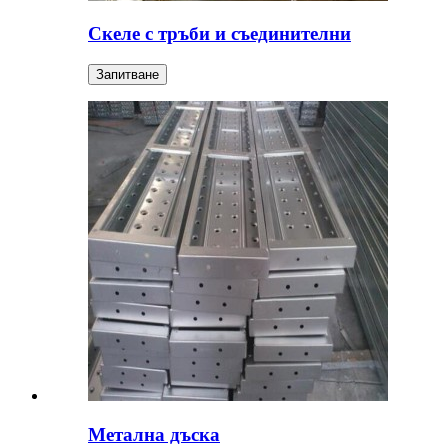
Скеле с тръби и съединителни
Запитване
Метална дъска