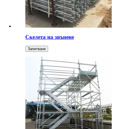
Скелета на звънене
Запитване