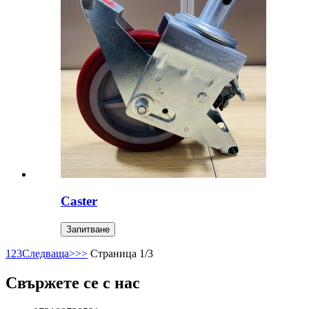
Caster
Запитване
1
2
3
Следваща>
>>
Страница 1/3
Свържете се с нас