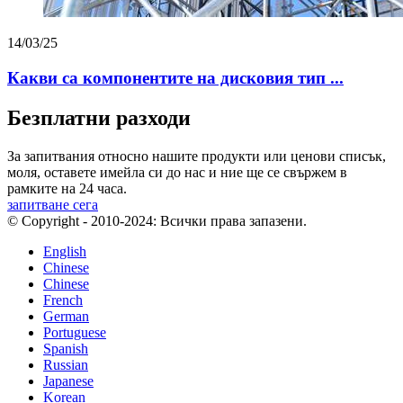
14/03/25
Какви са компонентите на дисковия тип ...
Безплатни разходи
За запитвания относно нашите продукти или ценови списък,
моля, оставете имейла си до нас и ние ще се свържем в
рамките на 24 часа.
запитване сега
© Copyright - 2010-2024: Всички права запазени.
English
Chinese
Chinese
French
German
Portuguese
Spanish
Russian
Japanese
Korean