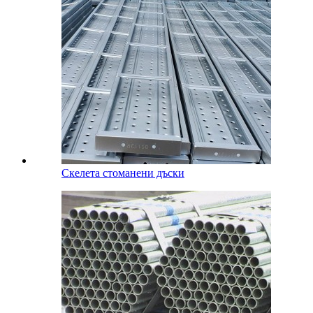
Скелета стоманени дъски