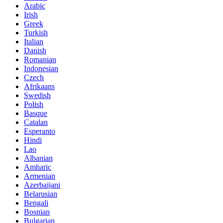
Arabic
Irish
Greek
Turkish
Italian
Danish
Romanian
Indonesian
Czech
Afrikaans
Swedish
Polish
Basque
Catalan
Esperanto
Hindi
Lao
Albanian
Amharic
Armenian
Azerbaijani
Belarusian
Bengali
Bosnian
Bulgarian