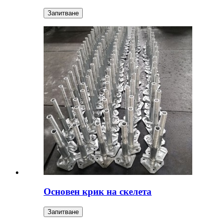
Запитване
Основен крик на скелета
Запитване