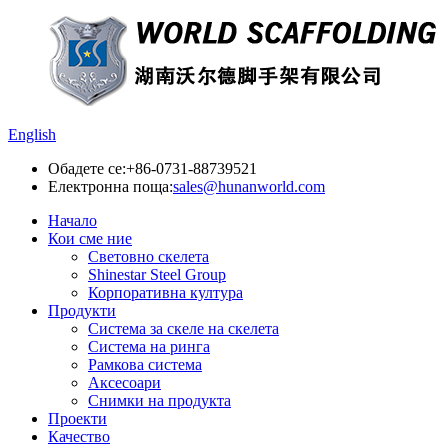
English
Обадете се:
+86-0731-88739521
Електронна поща:
sales@hunanworld.com
Начало
Кои сме ние
Световно скелета
Shinestar Steel Group
Корпоративна култура
Продукти
Система за скеле на скелета
Система на ринга
Рамкова система
Аксесоари
Снимки на продукта
Проекти
Качество