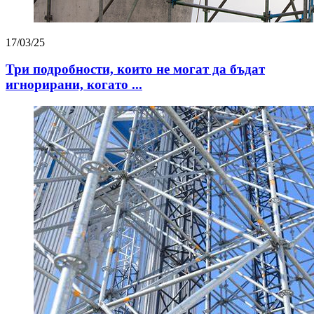
17/03/25
Три подробности, които не могат да бъдат
игнорирани, когато ...