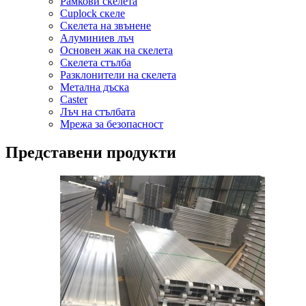
Рамкови скелета
Cuplock скеле
Скелета на звънене
Алуминиев лъч
Основен жак на скелета
Скелета стълба
Разклонители на скелета
Метална дъска
Caster
Лъч на стълбата
Мрежа за безопасност
Представени продукти