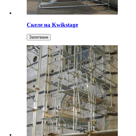
Скеле на Kwikstage
Запитване