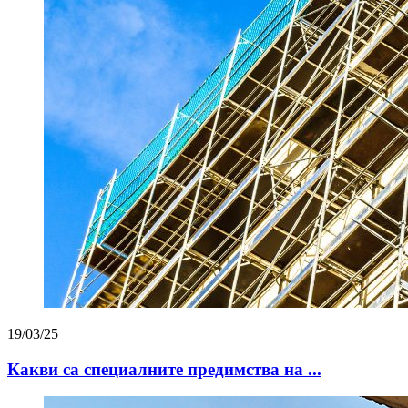
19/03/25
Какви са специалните предимства на ...