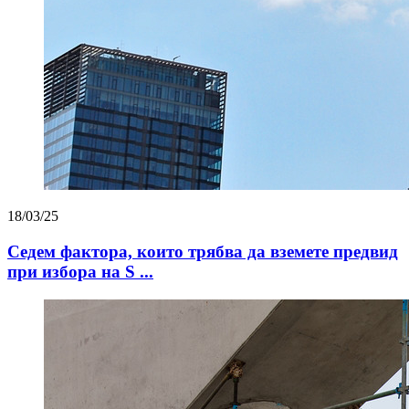
18/03/25
Седем фактора, които трябва да вземете предвид
при избора на S ...