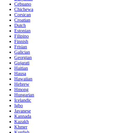
Cebuano
Chichewa
Corsican
Croatian
Dutch
Estonian
Filipino
Finnish
Frisian
Galician
Georgian
Gujarati
Haitian
Hausa
Hawaiian
Hebrew
Hmong
Hungarian
Icelandic
Igbo
Javanese
Kannada
Kazakh
Khmer
Kurdish