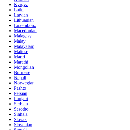
Kyrgyz
Latin
Latvian
Lithuanian
Luxembou..
Macedonian
Malagasy
Malay
Malayalam
Maltese
Maori
Marathi
Mongolian
Burmese
Nepali
Norwegian
Pashto
Persian
Punjabi
Serbian
Sesotho
Sinhala
Slovak
Slovenian
Somali