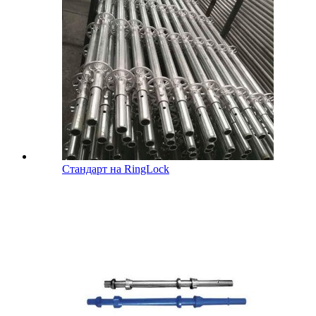
Стандарт на RingLock