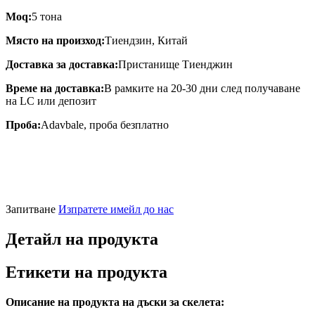
Moq:
5 тона
Място на произход:
Тиендзин, Китай
Доставка за доставка:
Пристанище Тиенджин
Време на доставка:
В рамките на 20-30 дни след получаване
на LC или депозит
Проба:
Adavbale, проба безплатно
Запитване
Изпратете имейл до нас
Детайл на продукта
Етикети на продукта
Описание на продукта на дъски за скелета: