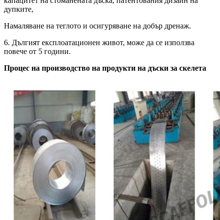
капацитет на стоманената дъска, патентования дизайн на
дупките,
Намаляване на теглото и осигуряване на добър дренаж.
6. Дългият експлоатационен живот, може да се използва
повече от 5 години.
Процес на производство на продукти на дъски за скелета