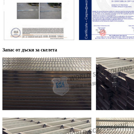
Запас от дъски за скелета