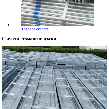
Тръба за скелета
Скелета стоманени дъски