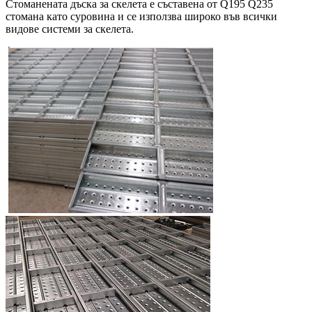
Стоманената дъска за скелета е съставена от Q195 Q235
стомана като суровина и се използва широко във всички
видове системи за скелета.