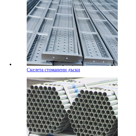
Скелета стоманени дъски