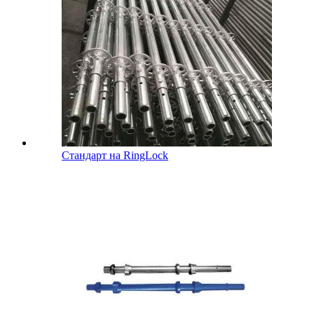
Стандарт на RingLock