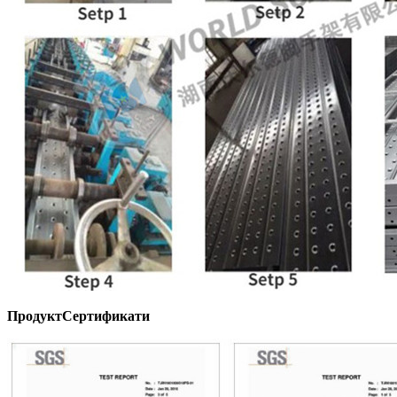
Продукт
C
ертификати