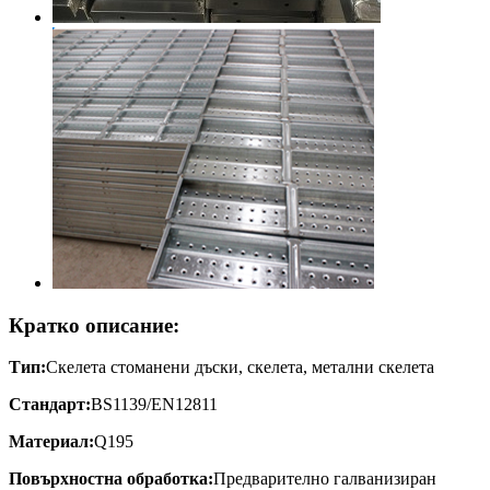
Кратко описание:
Тип:
Скелета стоманени дъски, скелета, метални скелета
Стандарт:
BS1139/EN12811
Материал:
Q195
Повърхностна обработка:
Предварително галванизиран