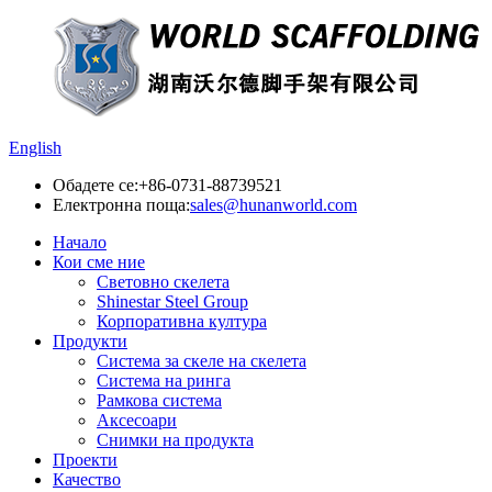
English
Обадете се:
+86-0731-88739521
Електронна поща:
sales@hunanworld.com
Начало
Кои сме ние
Световно скелета
Shinestar Steel Group
Корпоративна култура
Продукти
Система за скеле на скелета
Система на ринга
Рамкова система
Аксесоари
Снимки на продукта
Проекти
Качество