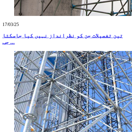
17/03/25
تین تفصیلات جن کو نظرانداز نہیں کیا جاسکتا
جب ...