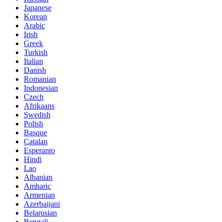
Japanese
Korean
Arabic
Irish
Greek
Turkish
Italian
Danish
Romanian
Indonesian
Czech
Afrikaans
Swedish
Polish
Basque
Catalan
Esperanto
Hindi
Lao
Albanian
Amharic
Armenian
Azerbaijani
Belarusian
Bengali