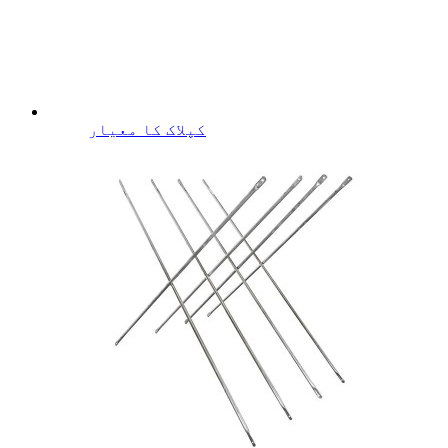
کپلاک کا معیار