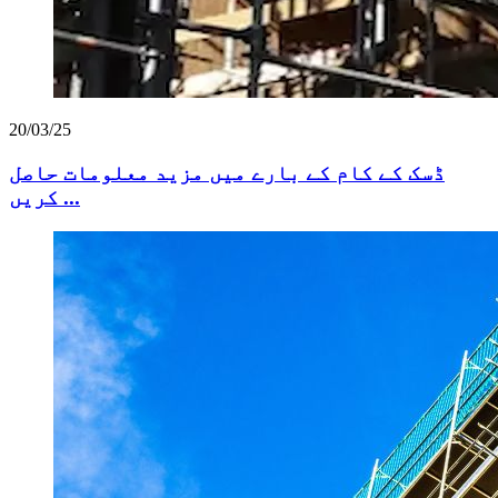
20/03/25
ڈسک کے کام کے بارے میں مزید معلومات حاصل
کریں ...