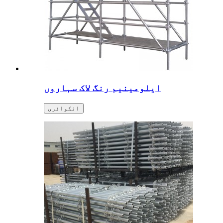
ایلومینیم رنگ لاک سہاروں
انکوائری