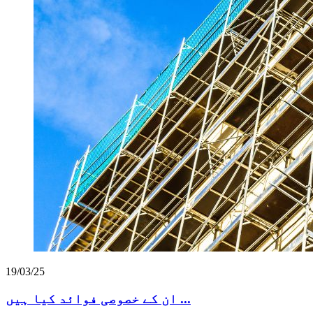
19/03/25
ان کے خصوصی فوائد کیا ہیں ...