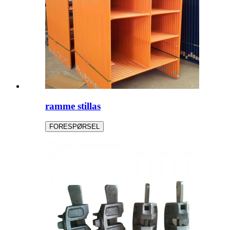
ramme stillas
FORESPØRSEL