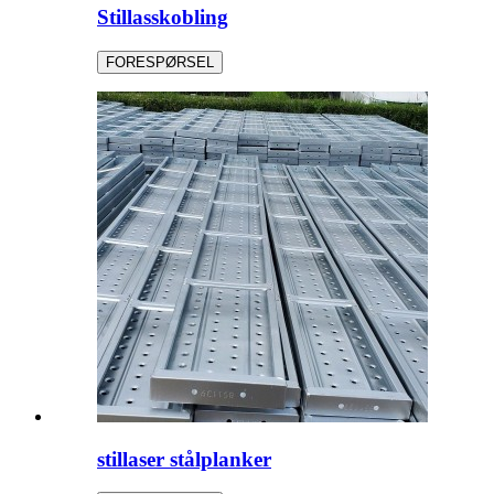
Stillasskobling
FORESPØRSEL
stillaser stålplanker