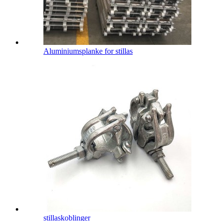
Aluminiumsplanke for stillas
stillaskoblinger