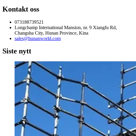
Kontakt oss
073188739521
Longchamp International Mansion, nr. 9 Xiangfu Rd,
Changsha City, Hunan Province, Kina
sales@hunanworld.com
Siste nytt