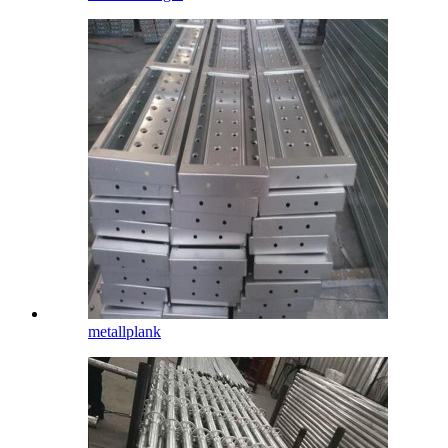
metallplank