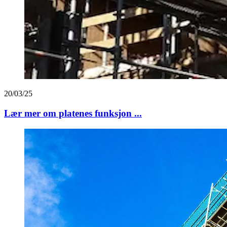
20/03/25
Lær mer om platenes funksjon ...