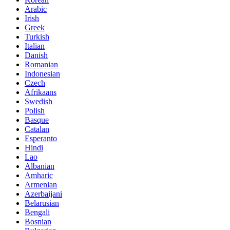
Arabic
Irish
Greek
Turkish
Italian
Danish
Romanian
Indonesian
Czech
Afrikaans
Swedish
Polish
Basque
Catalan
Esperanto
Hindi
Lao
Albanian
Amharic
Armenian
Azerbaijani
Belarusian
Bengali
Bosnian