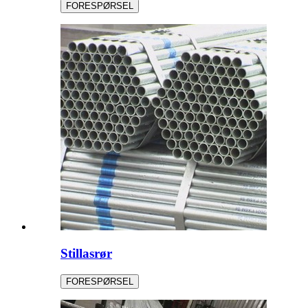
FORESPØRSEL
Stillasrør
FORESPØRSEL