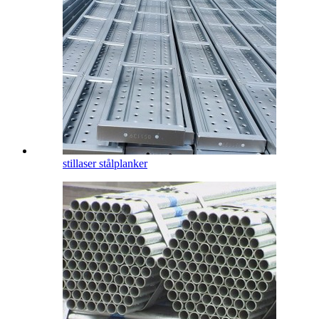
stillaser stålplanker