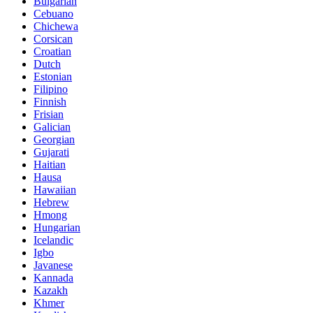
Bulgarian
Cebuano
Chichewa
Corsican
Croatian
Dutch
Estonian
Filipino
Finnish
Frisian
Galician
Georgian
Gujarati
Haitian
Hausa
Hawaiian
Hebrew
Hmong
Hungarian
Icelandic
Igbo
Javanese
Kannada
Kazakh
Khmer