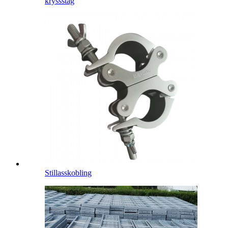
kryssstag
Stillasskobling