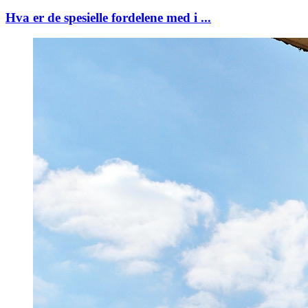
Hva er de spesielle fordelene med i ...