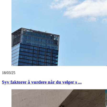
18/03/25
Syv faktorer å vurdere når du velger s ...