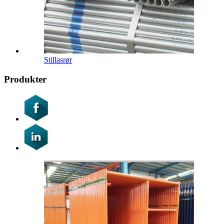
Stillasrør
Produkter