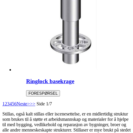
Ringlock basekrage
FORESPØRSEL
1
2
3
4
5
6
Neste>
>>
Side 1/7
Stillas, også kalt stillas eller iscenesettelse, er en midlertidig struktur
som brukes til å støtte et arbeidsmannskap og materialer for å hjelpe
til med bygging, vedlikehold og reparasjon av bygninger, broer og
alle andre menneskeskapte strukturer. Stillaser er mye brukt på stedet