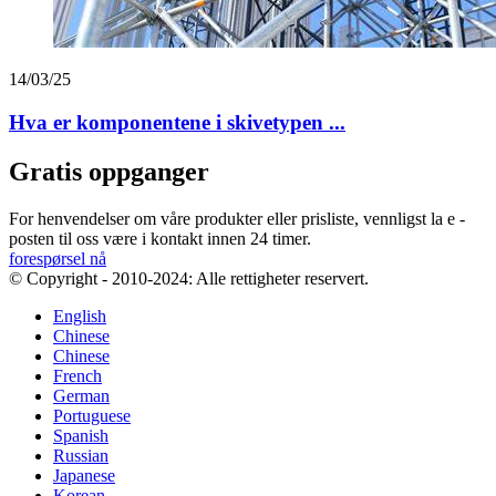
14/03/25
Hva er komponentene i skivetypen ...
Gratis oppganger
For henvendelser om våre produkter eller prisliste, vennligst la e -
posten til oss være i kontakt innen 24 timer.
forespørsel nå
© Copyright - 2010-2024: Alle rettigheter reservert.
English
Chinese
Chinese
French
German
Portuguese
Spanish
Russian
Japanese
Korean