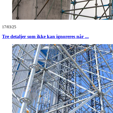
17/03/25
Tre detaljer som ikke kan ignoreres når ...