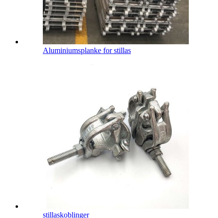
Aluminiumsplanke for stillas
stillaskoblinger