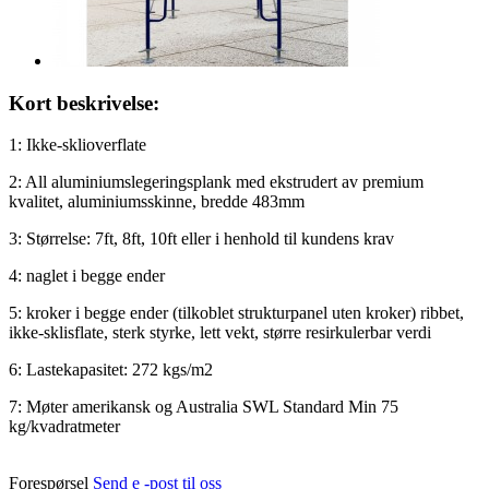
Kort beskrivelse:
1: Ikke-sklioverflate
2: All aluminiumslegeringsplank med ekstrudert av premium
kvalitet, aluminiumsskinne, bredde 483mm
3: Størrelse: 7ft, 8ft, 10ft eller i henhold til kundens krav
4: naglet i begge ender
5: kroker i begge ender (tilkoblet strukturpanel uten kroker) ribbet,
ikke-sklisflate, sterk styrke, lett vekt, større resirkulerbar verdi
6: Lastekapasitet: 272 kgs/m2
7: Møter amerikansk og Australia SWL Standard Min 75
kg/kvadratmeter
Forespørsel
Send e -post til oss