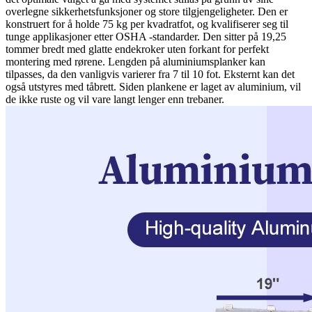
overlegne sikkerhetsfunksjoner og store tilgjengeligheter. Den er
konstruert for å holde 75 kg per kvadratfot, og kvalifiserer seg til
tunge applikasjoner etter OSHA -standarder. Den sitter på 19,25
tommer bredt med glatte endekroker uten forkant for perfekt
montering med rørene. Lengden på aluminiumsplanker kan
tilpasses, da den vanligvis varierer fra 7 til 10 fot. Eksternt kan det
også utstyres med tåbrett. Siden plankene er laget av aluminium, vil
de ikke ruste og vil vare langt lenger enn trebaner.