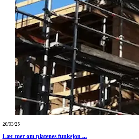
20/03/25
Lær mer om platenes funksjon ...