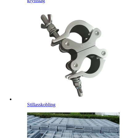
kryssstag
Stillasskobling