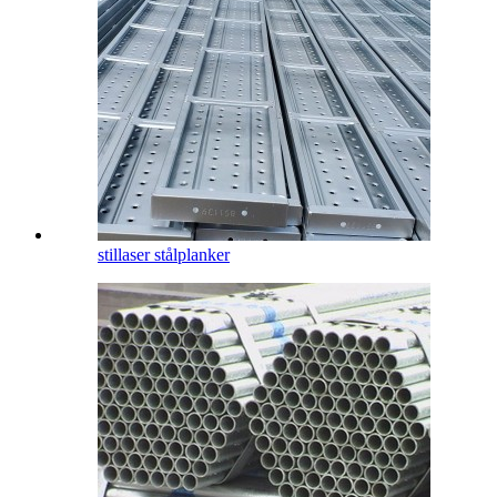
stillaser stålplanker