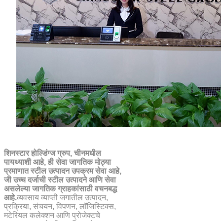
शिनस्टार होल्डिंग्ज ग्रुप, चीनमधील
पायथ्याशी आहे, ही सेवा जागतिक मोठ्या
प्रमाणात स्टील उत्पादन उपक्रम सेवा आहे,
जी उच्च दर्जाची स्टील उत्पादने आणि सेवा
असलेल्या जागतिक ग्राहकांसाठी वचनबद्ध
आहे.
व्यवसाय व्याप्ती जगातील उत्पादन,
प्रक्रिया, संचयन, विपणन, लॉजिस्टिक्स,
मटेरियल कलेक्शन आणि प्रोजेक्टचे