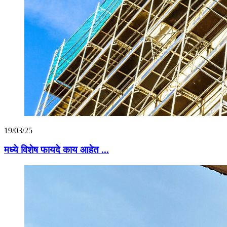
19/03/25
मध्ये विशेष फायदे काय आहेत ...