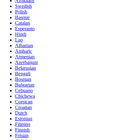
Afrikaans
Swedish
Polish
Basque
Catalan
Esperanto
Hindi
Lao
Albanian
Amharic
Armenian
Azerbaijani
Belarusian
Bengali
Bosnian
Bulgarian
Cebuano
Chichewa
Corsican
Croatian
Dutch
Estonian
Filipino
Finnish
Frisian