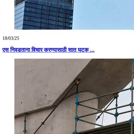
18/03/25
एस निवडताना विचार करण्यासाठी सात घटक ...