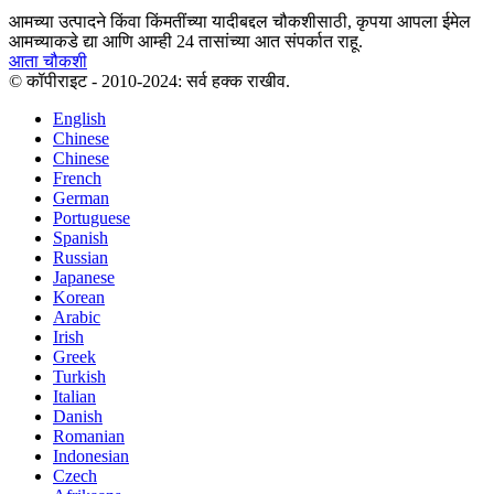
आमच्या उत्पादने किंवा किंमतींच्या यादीबद्दल चौकशीसाठी, कृपया आपला ईमेल
आमच्याकडे द्या आणि आम्ही 24 तासांच्या आत संपर्कात राहू.
आता चौकशी
© कॉपीराइट - 2010-2024: सर्व हक्क राखीव.
English
Chinese
Chinese
French
German
Portuguese
Spanish
Russian
Japanese
Korean
Arabic
Irish
Greek
Turkish
Italian
Danish
Romanian
Indonesian
Czech