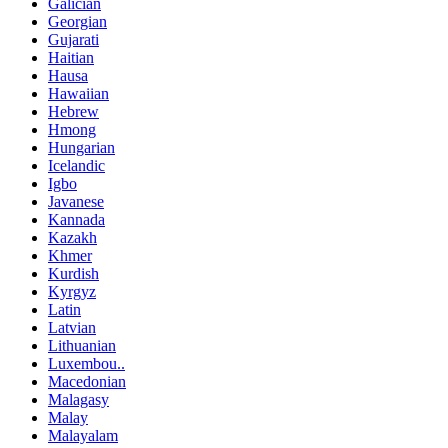
Galician
Georgian
Gujarati
Haitian
Hausa
Hawaiian
Hebrew
Hmong
Hungarian
Icelandic
Igbo
Javanese
Kannada
Kazakh
Khmer
Kurdish
Kyrgyz
Latin
Latvian
Lithuanian
Luxembou..
Macedonian
Malagasy
Malay
Malayalam