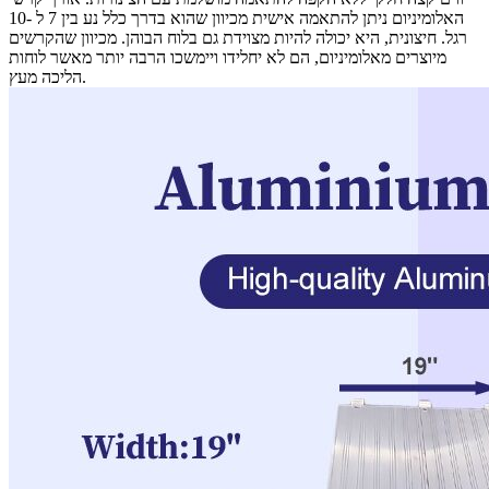
האלומיניום ניתן להתאמה אישית מכיוון שהוא בדרך כלל נע בין 7 ל -10
רגל. חיצונית, היא יכולה להיות מצוידת גם בלוח הבוהן. מכיוון שהקרשים
מיוצרים מאלומיניום, הם לא יחלידו ויימשכו הרבה יותר מאשר לוחות
הליכה מעץ.