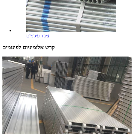
צינור פיגומים
קרש אלומיניום לפיגומים