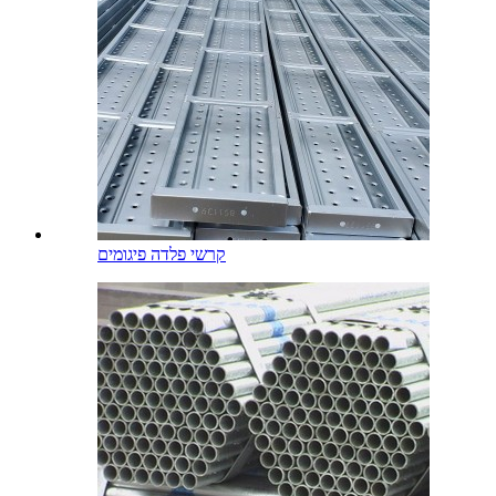
קרשי פלדה פיגומים