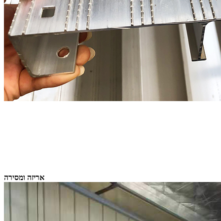
אריזה ומסירה