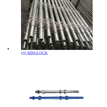
תקן RINGLOCK