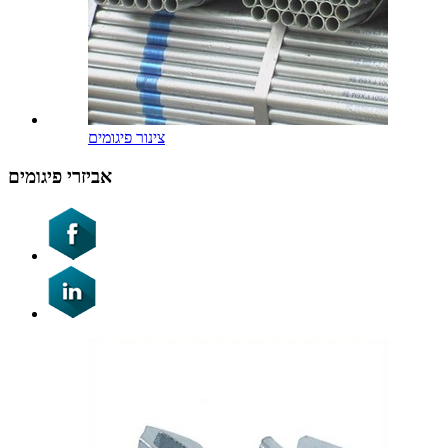
צינור פיגומים
אביזרי פיגומים