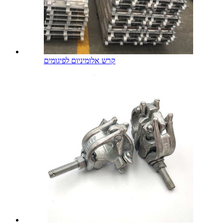
קרש אלומיניום לפיגומים