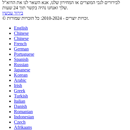
לבירורים לגבי המוצרים או המחירון שלנו, אנא השאר לנו את הדוא"ל
שלך ואנחנו נהיה בקשר תוך 24 שעות.
בירור עכשיו
© זכויות יוצרים - 2010-2024: כל הזכויות שמורות.
English
Chinese
Chinese
French
German
Portuguese
Spanish
Russian
Japanese
Korean
Arabic
Irish
Greek
Turkish
Italian
Danish
Romanian
Indonesian
Czech
Afrikaans