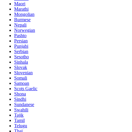
Maori
Marathi
Mongolian
Burmese
Nepali
Norwegian
Pashto
Persian
Punjabi
Serbian
Sesotho
Sinhala
Slovak
Slovenian
Somali
Samoan
Scots Gaelic
Shona
Sindhi
Sundanese
Swahili
Tajik
Tamil
Telugu
Thai