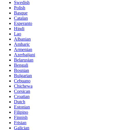
Swedish
Polish
Basque
Catalan
Esperanto
Hindi
Lao
Albanian
Amharic
Armenian
Azerbaijani
Belarusian
Bengali
Bosnian
Bulgarian
Cebuano
Chichewa
Corsican
Croatian
Dutch
Estonian
Filipino
Finnish
Frisian
Galician