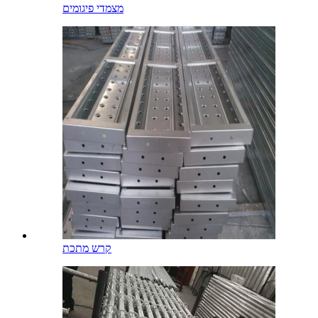
מצמדי פיגומים
קרש מתכת