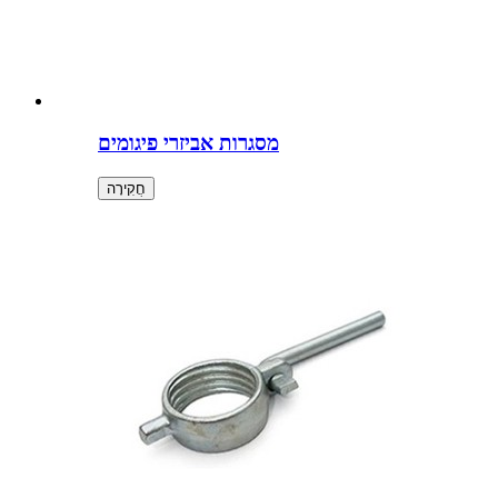
מסגרות אביזרי פיגומים
חֲקִירָה