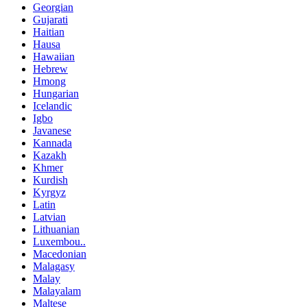
Georgian
Gujarati
Haitian
Hausa
Hawaiian
Hebrew
Hmong
Hungarian
Icelandic
Igbo
Javanese
Kannada
Kazakh
Khmer
Kurdish
Kyrgyz
Latin
Latvian
Lithuanian
Luxembou..
Macedonian
Malagasy
Malay
Malayalam
Maltese