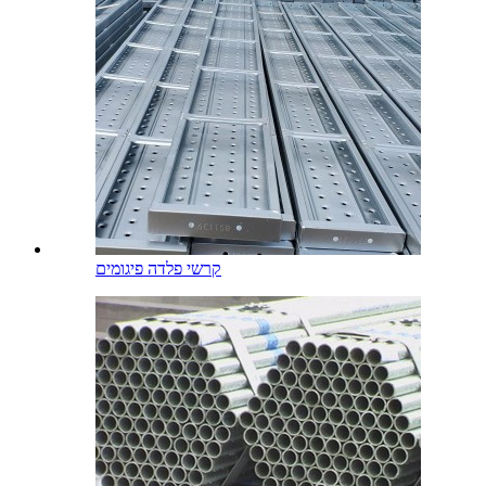
קרשי פלדה פיגומים