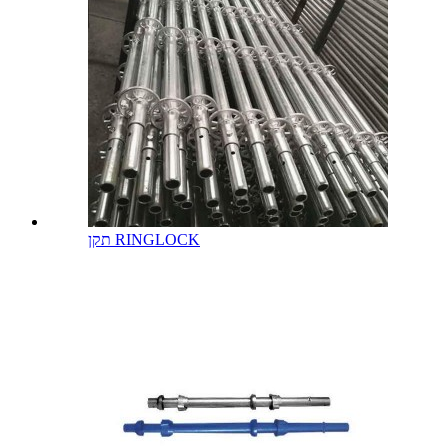
תקן RINGLOCK