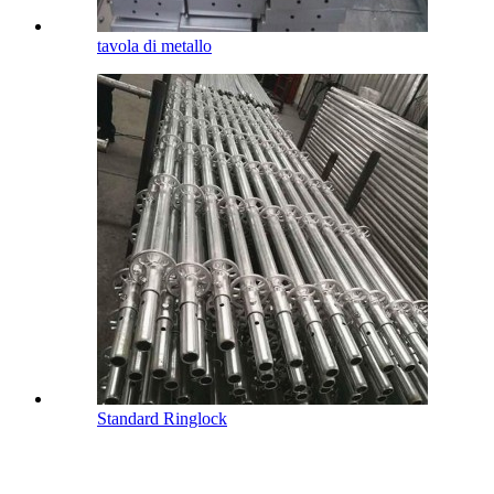
tavola di metallo
Standard Ringlock