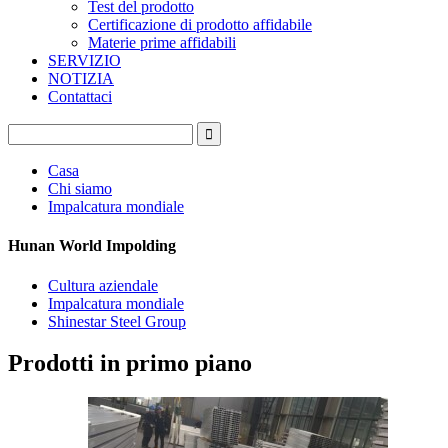
Test del prodotto
Certificazione di prodotto affidabile
Materie prime affidabili
SERVIZIO
NOTIZIA
Contattaci
Casa
Chi siamo
Impalcatura mondiale
Hunan World Impolding
Cultura aziendale
Impalcatura mondiale
Shinestar Steel Group
Prodotti in primo piano