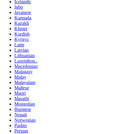
Icelandic
Igbo
Javanese
Kannada
Kazakh
Khmer
Kurdish
Kyrgyz
Latin
Latvian
Lithuanian
Luxembou..
Macedonian
Malagasy
Malay
Malayalam
Maltese
Maori
Marathi
Mongolian
Burmese
Nepali
Norwegian
Pashto
Persian