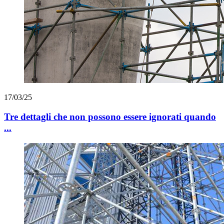
17/03/25
Tre dettagli che non possono essere ignorati quando
...