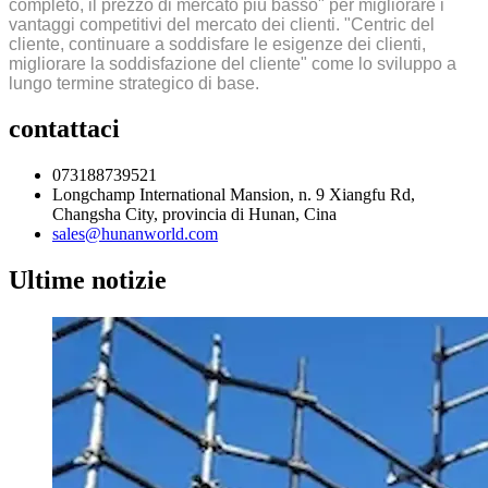
completo, il prezzo di mercato più basso" per migliorare i
vantaggi competitivi del mercato dei clienti. "Centric del
cliente, continuare a soddisfare le esigenze dei clienti,
migliorare la soddisfazione del cliente" come lo sviluppo a
lungo termine strategico di base.
contattaci
073188739521
Longchamp International Mansion, n. 9 Xiangfu Rd,
Changsha City, provincia di Hunan, Cina
sales@hunanworld.com
Ultime notizie