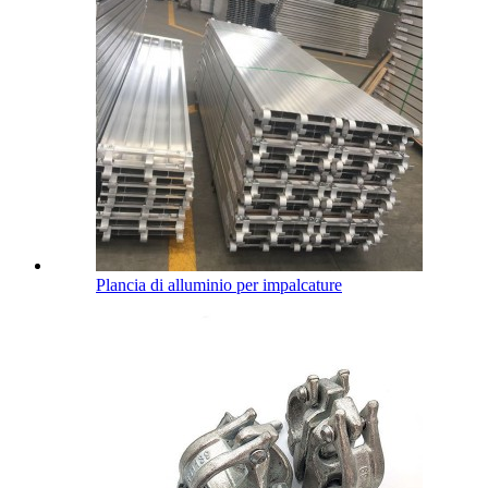
Plancia di alluminio per impalcature