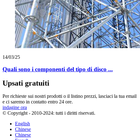
14/03/25
Quali sono i componenti del tipo di disco ...
Upsati gratuiti
Per richieste sui nostri prodotti o il listino prezzi, lasciaci la tua email
e ci saremo in contatto entro 24 ore.
indagine ora
© Copyright - 2010-2024: tutti i diritti riservati.
English
Chinese
Chinese