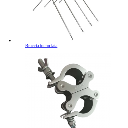
Braccia incrociata