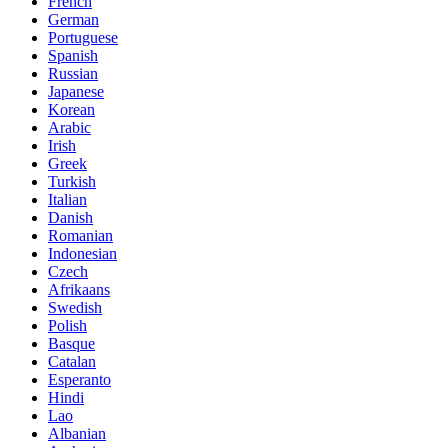
French
German
Portuguese
Spanish
Russian
Japanese
Korean
Arabic
Irish
Greek
Turkish
Italian
Danish
Romanian
Indonesian
Czech
Afrikaans
Swedish
Polish
Basque
Catalan
Esperanto
Hindi
Lao
Albanian