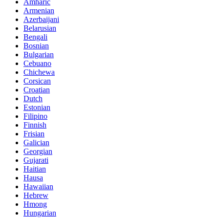
Amharic
Armenian
Azerbaijani
Belarusian
Bengali
Bosnian
Bulgarian
Cebuano
Chichewa
Corsican
Croatian
Dutch
Estonian
Filipino
Finnish
Frisian
Galician
Georgian
Gujarati
Haitian
Hausa
Hawaiian
Hebrew
Hmong
Hungarian