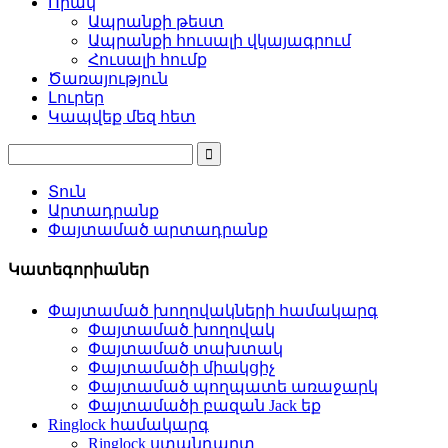
Որակ
Ապրանքի թեստ
Ապրանքի հուսալի վկայագրում
Հուսալի հումք
Ծառայություն
Լուրեր
Կապվեք մեզ հետ
Տուն
Արտադրանք
Փայտամած արտադրանք
Կատեգորիաներ
Փայտամած խողովակների համակարգ
Փայտամած խողովակ
Փայտամած տախտակ
Փայտամածի միակցիչ
Փայտամած պողպատե առաջարկ
Փայտամածի բազան Jack եք
Ringlock համակարգ
Ringlock ստանդարտ