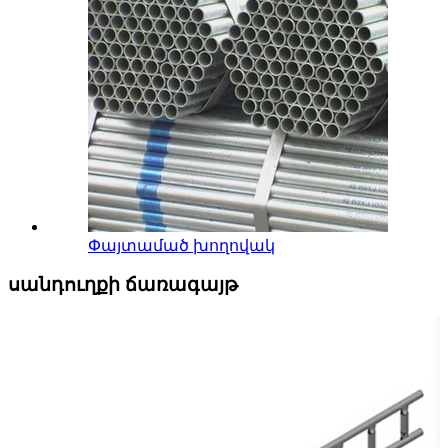
Փայտամած խողովակ
սանդուղքի ճառագայթ