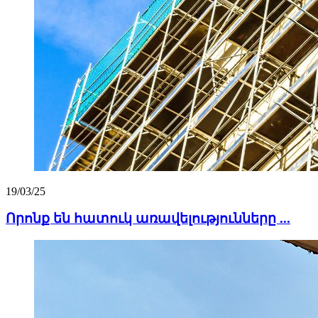
19/03/25
Որոնք են հատուկ առավելությունները ...