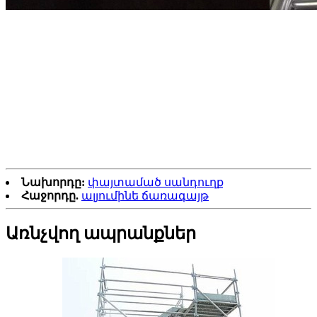
Նախորդը:
փայտամած սանդուղք
Հաջորդը.
ալյումինե ճառագայթ
Առնչվող ապրանքներ