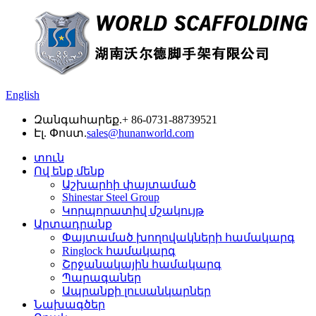
English
Զանգահարեք.
+ 86-0731-88739521
Էլ. Փոստ.
sales@hunanworld.com
տուն
Ով ենք մենք
Աշխարհի փայտամած
Shinestar Steel Group
Կորպորատիվ մշակույթ
Արտադրանք
Փայտամած խողովակների համակարգ
Ringlock համակարգ
Շրջանակային համակարգ
Պարագաներ
Ապրանքի լուսանկարներ
Նախագծեր