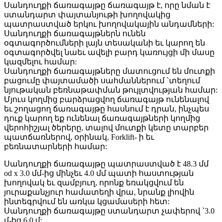
Սանդուղքի ճառագայթը ճառագայթ է, որը նման է
ստանդարտ փայտանյութի խողովակից
պատրաստված երկու խողովակային անդամների:
Սանդուղքի ճառագայթներն ունեն
օգտագործումների լայն տեսականի եւ կարող են
օգտագործվել նաեւ ավելի բարդ կառույցի մի մասը
կազմելու համար:
Սանդուղքի ճառագայթները մատուցում են մուտքի
բացումը փայտամածի սահմաններում `տեղում
նյութական բեռնաթափման թույլտվության համար:
Մյուս կողմից բարձրացվող ճառագայթ ունենալով
եւ շողացող ճառագայթը հասնում է դրան, ինչպես
դուք կարող եք ունենալ ճառագայթների կողմից
վերոհիշյալ ծերերը, տալով մուտքի կետը տարբեր
պատճառներով, օրինակ, Forklift- ի եւ
բեռնատարների համար:
Սանդուղքի ճառագայթը պատրաստված է 48.3 մմ
od x 3.0 մմ-ից մինչեւ 4.0 մմ պատի հաստության
խողովակ եւ զամբյուղ, որոնք եռակցվում են
յուրաքանչյուր համատեղի վրա, նրանք լիովին
ինտեգրվում են առկա կցամասերի հետ:
Սանդուղքի ճառագայթը ստանդարտ չափերով `3.0
մ-ից 6.0 մ: