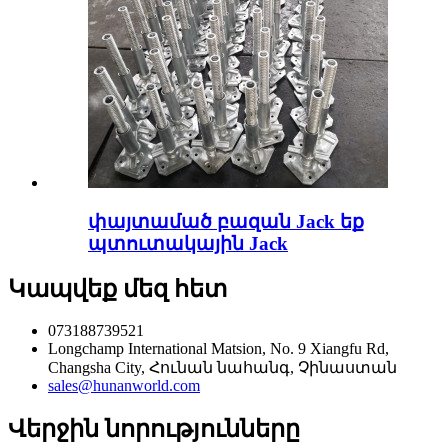
փայտամած բազան Jack եք
պտուտակային Jack
Կապվեք մեզ հետ
073188739521
Longchamp International Matsion, No. 9 Xiangfu Rd,
Changsha City, Հունան նահանգ, Չինաստան
sales@hunanworld.com
Վերջին նորությունները