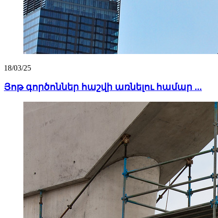
18/03/25
Յոթ գործոններ հաշվի առնելու համար ...