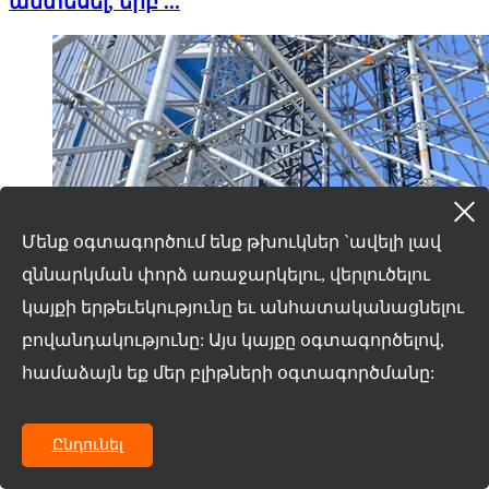
անտեսել, երբ ...
Մենք օգտագործում ենք թխուկներ `ավելի լավ
զննարկման փորձ առաջարկելու, վերլուծելու
կայքի երթեւեկությունը եւ անհատականացնելու
բովանդակությունը: Այս կայքը օգտագործելով,
համաձայն եք մեր բլիթների օգտագործմանը:
14/03/25
Ընդունել
Որոնք են սկավառակի տիպի
բաղադրիչները ...