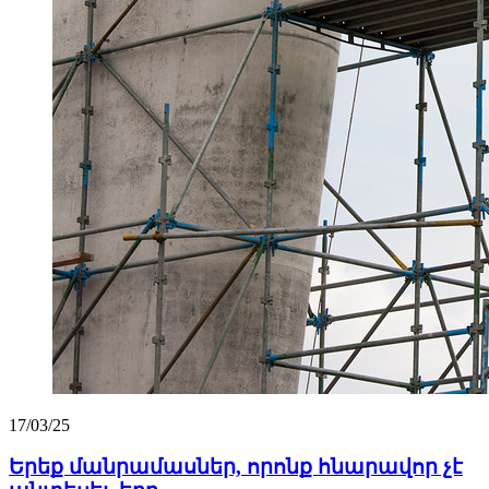
17/03/25
Երեք մանրամասներ, որոնք հնարավոր չէ