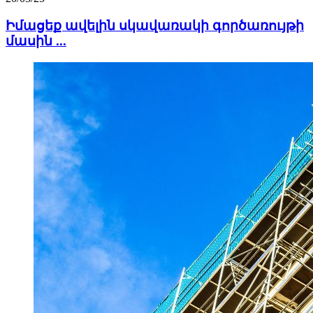
Իմացեք ավելին սկավառակի գործառույթի
մասին ...