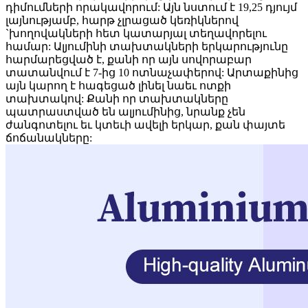
դիմումների որակավորում: Այն նստում է 19,25 դյույմ
լայնությամբ, հարթ չլրացած կեռիկներով
`խողովակների հետ կատարյալ տեղավորելու
համար: Ալյումինի տախտակների երկարությունը
հարմարեցված է, քանի որ այն սովորաբար
տատանվում է 7-ից 10 ոտնաչափերով: Արտաքինից
այն կարող է հագեցած լինել նաեւ ոտքի
տախտակով: Քանի որ տախտակները
պատրաստված են ալյումինից, նրանք չեն
ժանգոտելու եւ կտեւի ավելի երկար, քան փայտե
ճոճանակները: