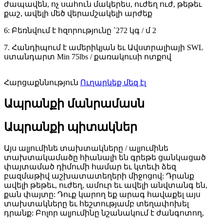
ժապավեն, ոչ սահուն մակերես, ուժեղ ուժ, թեթեւ
քաշ, ավելի մեծ վերամշակելի արժեք
6: Բեռնվում է հզորությունը `272 կգ / մ 2
7. Հանդիպում է ամերիկյան եւ Ավստրալիայի SWL
ստանդարտ Min 75lbs / քառակուսի ոտքով
Հարցաքննություն
Ուղարկեք մեզ էլ
Ապրանքի մանրամասն
Ապրանքի պիտակներ
Այս ալյումինե տախտակները / ալյումինե
տախտակամածը հիանալի են գրեթե ցանկացած
փայտամած դիմումի համար եւ կտեւի ձեզ
բազմաթիվ աշխատատեղերի միջոցով: Դրանք
ավելի թեթեւ, ուժեղ, ամուր եւ ավելի անվտանգ են,
քան փայտը: Դուք կարող եք արագ հավաքել այս
տախտակները եւ հեշտությամբ տեղափոխել
դրանք: Բոլոր ալյումինը նշանակում է ժանգոտող,