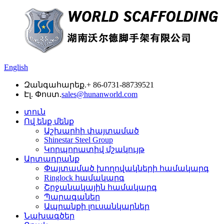
English
Զանգահարեք.
+ 86-0731-88739521
Էլ. Փոստ.
sales@hunanworld.com
տուն
Ով ենք մենք
Աշխարհի փայտամած
Shinestar Steel Group
Կորպորատիվ մշակույթ
Արտադրանք
Փայտամած խողովակների համակարգ
Ringlock համակարգ
Շրջանակային համակարգ
Պարագաներ
Ապրանքի լուսանկարներ
Նախագծեր