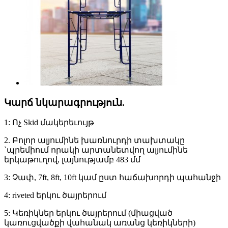
Կարճ նկարագրություն.
1: Ոչ Skid մակերեւույթ
2. Բոլոր ալյումինե խառնուրդի տախտակը
`պրեմիում որակի արտանետվող ալյումինե
երկաթուղով, լայնությամբ 483 մմ
3: Չափ, 7ft, 8ft, 10ft կամ ըստ հաճախորդի պահանջի
4: riveted երկու ծայրերում
5: Կեռիկներ երկու ծայրերում (միացված
կառուցվածքի վահանակ առանց կեռիկների)