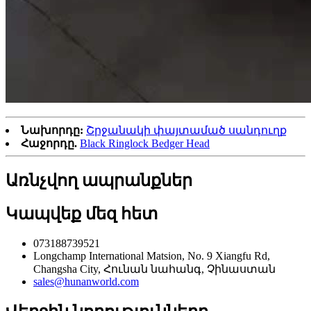
Նախորդը:
Շրջանակի փայտամած սանդուղք
Հաջորդը.
Black Ringlock Bedger Head
Առնչվող ապրանքներ
Կապվեք մեզ հետ
073188739521
Longchamp International Matsion, No. 9 Xiangfu Rd,
Changsha City, Հունան նահանգ, Չինաստան
sales@hunanworld.com