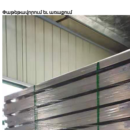
Փաթեթավորում եւ առաքում