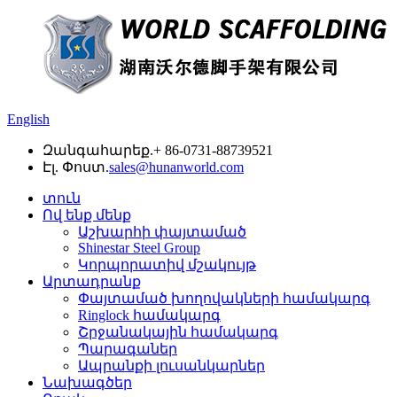
English
Զանգահարեք.
+ 86-0731-88739521
Էլ. Փոստ.
sales@hunanworld.com
տուն
Ով ենք մենք
Աշխարհի փայտամած
Shinestar Steel Group
Կորպորատիվ մշակույթ
Արտադրանք
Փայտամած խողովակների համակարգ
Ringlock համակարգ
Շրջանակային համակարգ
Պարագաներ
Ապրանքի լուսանկարներ
Նախագծեր