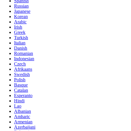
Spanish
Russian
Japanese
Korean
Arabic
Irish
Greek
Turkish
Italian
Danish
Romanian
Indonesian
Czech
Afrikaans
Swedish
Polish
Basque
Catalan
Esperanto
Hindi
Lao
Albanian
Amharic
Armenian
Azerbaijani