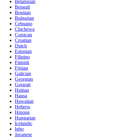
Belarusian
Bengali
Bosnian
Bulgarian
Cebuano
Chichewa
Corsican
Croatian
Dutch
Estonian
Filipino
Finnish
Frisian
Galician
Georgian
Gujarati
Haitian
Hausa
Hawaiian
Hebrew
Hmong
Hungarian
Icelandic
Igbo
Javanese