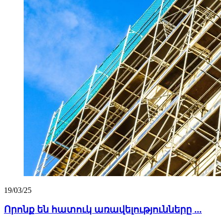
19/03/25
Որոնք են հատուկ առավելությունները ...