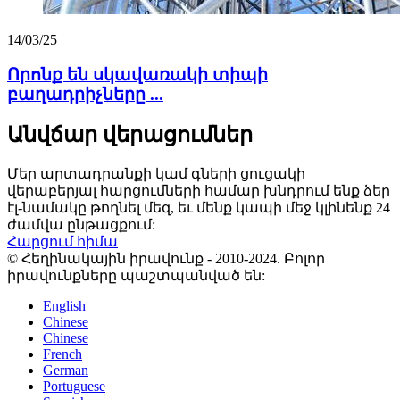
14/03/25
Որոնք են սկավառակի տիպի
բաղադրիչները ...
Անվճար վերացումներ
Մեր արտադրանքի կամ գների ցուցակի
վերաբերյալ հարցումների համար խնդրում ենք ձեր
էլ-նամակը թողնել մեզ, եւ մենք կապի մեջ կլինենք 24
ժամվա ընթացքում:
Հարցում հիմա
© Հեղինակային իրավունք - 2010-2024. Բոլոր
իրավունքները պաշտպանված են:
English
Chinese
Chinese
French
German
Portuguese