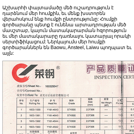
Աշխարհի փայտամածը մեծ ուշադրություն է
դարձնում մեր հումքին, եւ մենք խստորեն
վերահսկում ենք հումքի ընտրությունը: Հումքի
գործարանը պետք է ունենա արտադրության մեծ
մասշտաբ, կայուն մատակարարման հզորություն
եւ մեր մատակարարը դառնալու կատարյալ որակի
սերտիֆիկացում: Ներկայումս մեր հումքի
գործարաններն են Baowu, Ansteel, Laiwu պողպատ եւ
այլն: