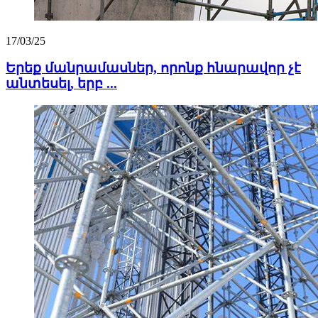
17/03/25
Երեք մանրամասներ, որոնք հնարավոր չէ
անտեսել, երբ ...