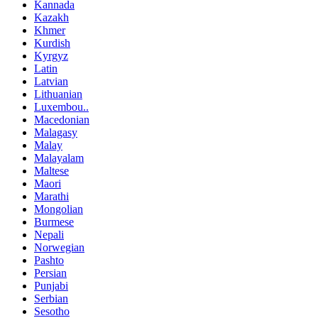
Kannada
Kazakh
Khmer
Kurdish
Kyrgyz
Latin
Latvian
Lithuanian
Luxembou..
Macedonian
Malagasy
Malay
Malayalam
Maltese
Maori
Marathi
Mongolian
Burmese
Nepali
Norwegian
Pashto
Persian
Punjabi
Serbian
Sesotho