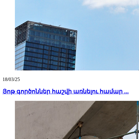
18/03/25
Յոթ գործոններ հաշվի առնելու համար ...