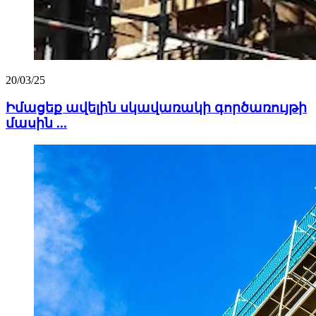
20/03/25
Իմացեք ավելին սկավառակի գործառույթի
մասին ...