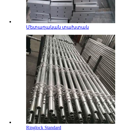
Մետաղական տախտակ
Ringlock Standard