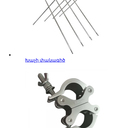
Խաչի փակագիծ