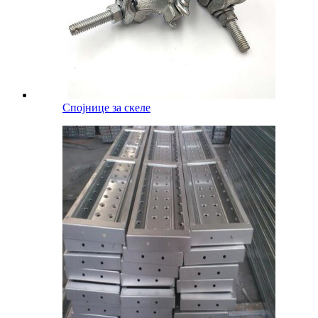
Спојнице за скеле