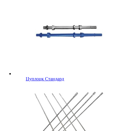
Цуплоцк Стандард