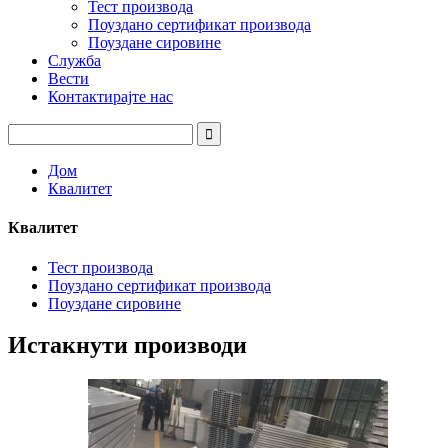
Тест производа
Поуздано сертификат производа
Поуздане сировине
Служба
Вести
Контактирајте нас
Дом
Квалитет
Квалитет
Тест производа
Поуздано сертификат производа
Поуздане сировине
Истакнути производи