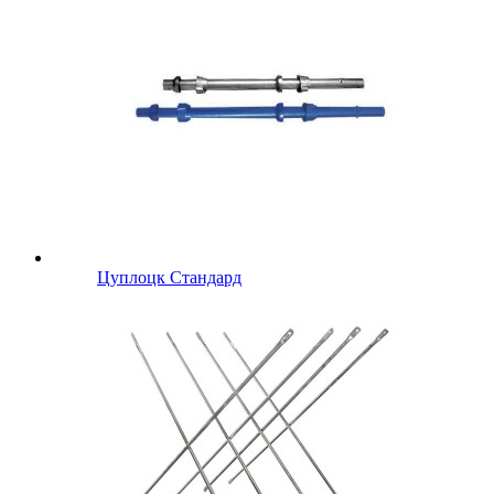
Цуплоцк Стандард