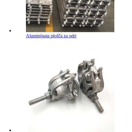
Aluminijasta plošča za odri