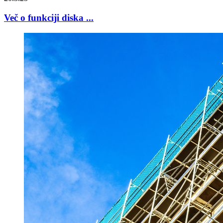
Več o funkciji diska ...