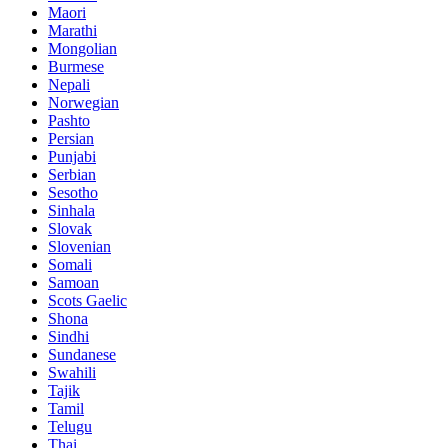
Maori
Marathi
Mongolian
Burmese
Nepali
Norwegian
Pashto
Persian
Punjabi
Serbian
Sesotho
Sinhala
Slovak
Slovenian
Somali
Samoan
Scots Gaelic
Shona
Sindhi
Sundanese
Swahili
Tajik
Tamil
Telugu
Thai