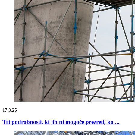
17.3.25
Tri podrobnosti, ki jih ni mogoče prezreti, ko ...