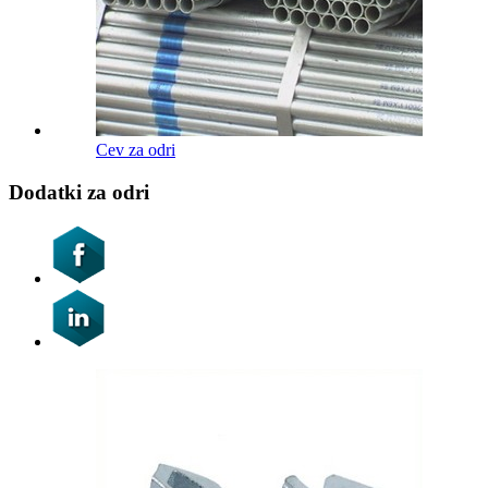
Cev za odri
Dodatki za odri