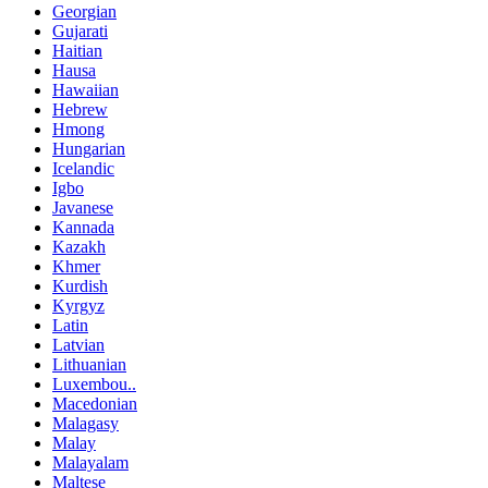
Georgian
Gujarati
Haitian
Hausa
Hawaiian
Hebrew
Hmong
Hungarian
Icelandic
Igbo
Javanese
Kannada
Kazakh
Khmer
Kurdish
Kyrgyz
Latin
Latvian
Lithuanian
Luxembou..
Macedonian
Malagasy
Malay
Malayalam
Maltese