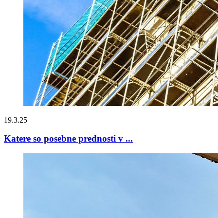
19.3.25
Katere so posebne prednosti v ...