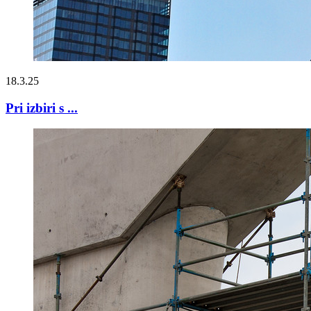
18.3.25
Pri izbiri s ...