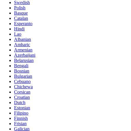
Swedish
Polish
Basque
Catalan
Esperanto
Hindi
Lao
Albanian
Amharic
Armenian
Azerbaijani
Belarusian
Bengali
Bosnian
Bulgarian
Cebuano
Chichewa
Corsican
Croatian
Dutch
Estonian
Filipino
Finnish
Frisian
Galician