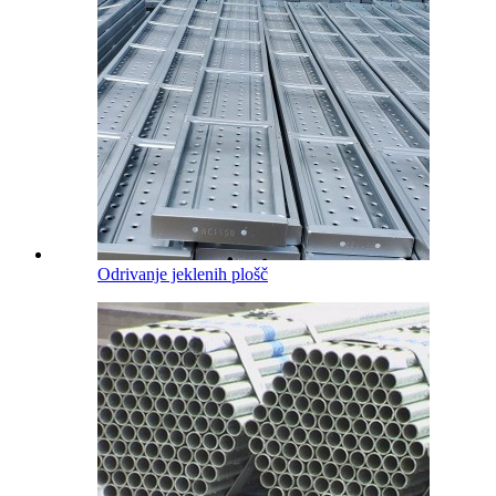
Odrivanje jeklenih plošč