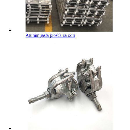
Aluminijasta plošča za odri