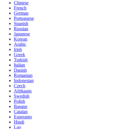
Chinese
French
German
Portuguese
Spanish
Russian
Japanese
Korean
Arabic
Irish
Greek
Turkish
Italian
Danish
Romanian
Indonesian
Czech
Afrikaans
Swedish
Polish
Basque
Catalan
Esperanto
Hindi
Lao