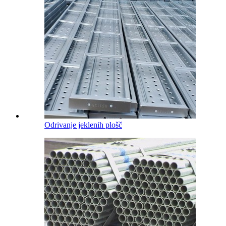
Odrivanje jeklenih plošč