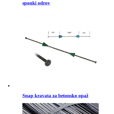
sponki odrov
Snap kravata za betonsko opaž