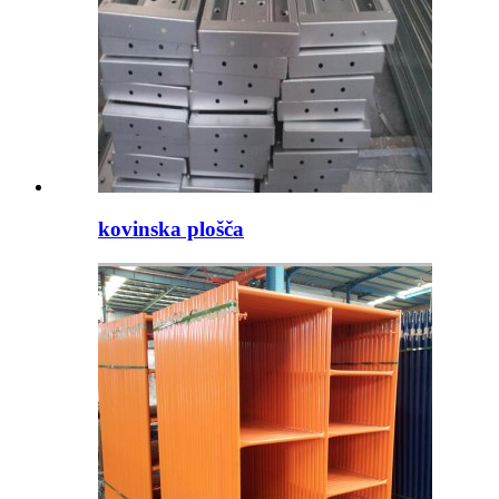
kovinska plošča