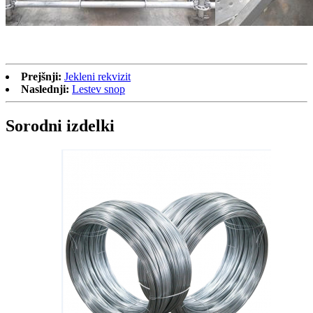
Prejšnji:
Jekleni rekvizit
Naslednji:
Lestev snop
Sorodni izdelki