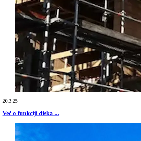
20.3.25
Več o funkciji diska ...