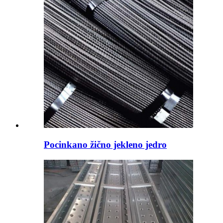
Pocinkano žično jekleno jedro