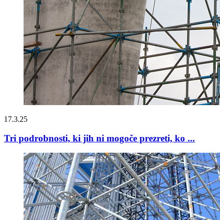
17.3.25
Tri podrobnosti, ki jih ni mogoče prezreti, ko ...