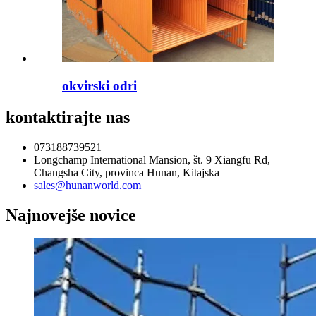
okvirski odri
kontaktirajte nas
073188739521
Longchamp International Mansion, št. 9 Xiangfu Rd,
Changsha City, provinca Hunan, Kitajska
sales@hunanworld.com
Najnovejše novice