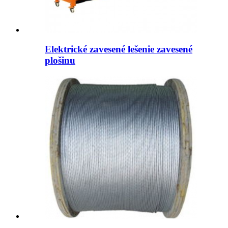
Elektrické zavesené lešenie zavesené
plošinu