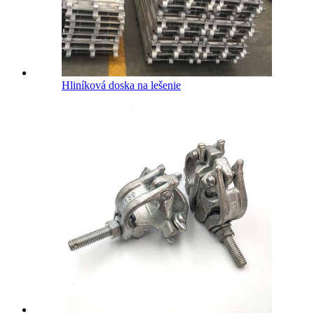
Hliníková doska na lešenie