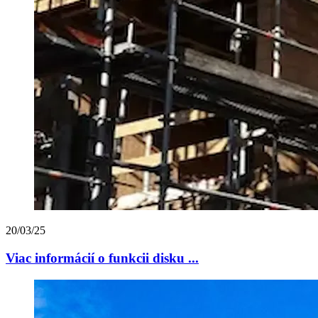
20/03/25
Viac informácií o funkcii disku ...