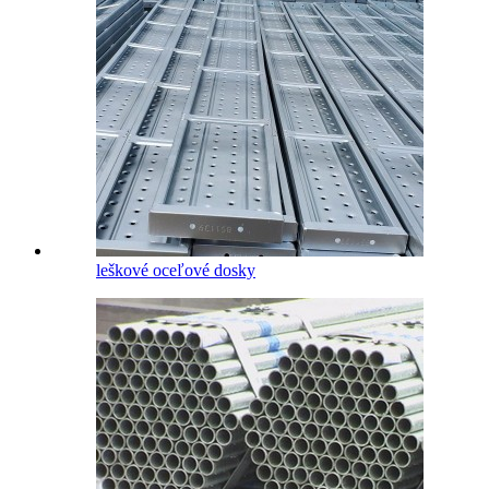
leškové oceľové dosky