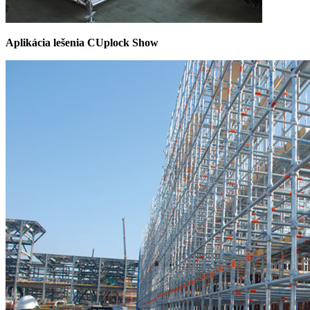
Aplikácia lešenia CUplock Show