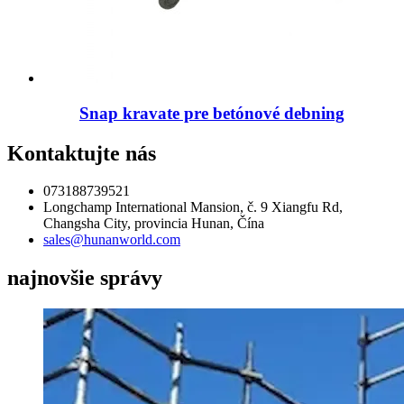
Snap kravate pre betónové debning
Kontaktujte nás
073188739521
Longchamp International Mansion, č. 9 Xiangfu Rd,
Changsha City, provincia Hunan, Čína
sales@hunanworld.com
najnovšie správy