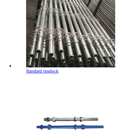
štandard ringlock