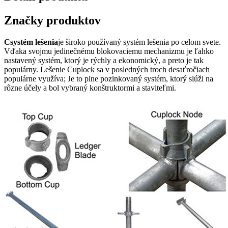
Značky produktov
C
systém lešenia
je široko používaný systém lešenia po celom svete.
Vďaka svojmu jedinečnému blokovaciemu mechanizmu je ľahko
nastavený systém, ktorý je rýchly a ekonomický, a preto je tak
populárny. Lešenie Cuplock sa v posledných troch desaťročiach
populárne využíva; Je to plne pozinkovaný systém, ktorý slúži na
rôzne účely a bol vybraný konštruktormi a staviteľmi.