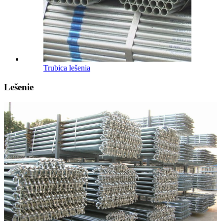
Trubica lešenia
Lešenie