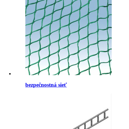
bezpečnostná sieť