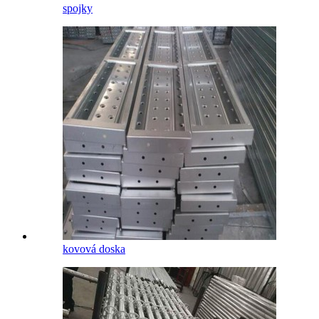
spojky
kovová doska