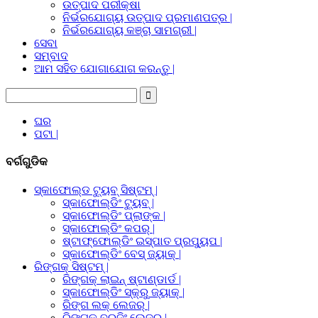
ଉତ୍ପାଦ ପରୀକ୍ଷା
ନିର୍ଭରଯୋଗ୍ୟ ଉତ୍ପାଦ ପ୍ରମାଣପତ୍ର |
ନିର୍ଭରଯୋଗ୍ୟ କଞ୍ଚା ସାମଗ୍ରୀ |
ସେବା
ସମ୍ବାଦ
ଆମ ସହିତ ଯୋଗାଯୋଗ କରନ୍ତୁ |
ଘର
ପଟା |
ବର୍ଗଗୁଡିକ
ସ୍କାଫୋଲ୍ଡ ଟ୍ୟୁବ୍ ସିଷ୍ଟମ୍ |
ସ୍କାଫୋଲ୍ଡିଂ ଟ୍ୟୁବ୍ |
ସ୍କାଫୋଲ୍ଡିଂ ପ୍ଲାଙ୍କ |
ସ୍କାଫୋଲ୍ଡିଂ କପର୍ |
ଷ୍ଟାଫ୍ଫୋଲ୍ଡିଂ ଇସ୍ପାତ ପ୍ରପ୍ୟୁପ |
ସ୍କାଫୋଲ୍ଡିଂ ବେସ୍ ଜ୍ୟାକ୍ |
ରିଙ୍ଗକ୍ ସିଷ୍ଟମ୍ |
ରିଙ୍ଗକ୍ ଲାଇନ୍ ଷ୍ଟାଣ୍ଡାର୍ଡ |
ସ୍କାଫୋଲ୍ଡିଂ ସ୍କ୍ରୁ ଜ୍ୟାକ୍ |
ରିଙ୍ଗ ଲକ୍ ଲେଜର୍ |
ରିଙ୍ଗକ୍ ବ୍ରଜିଂ ଲେଜର |