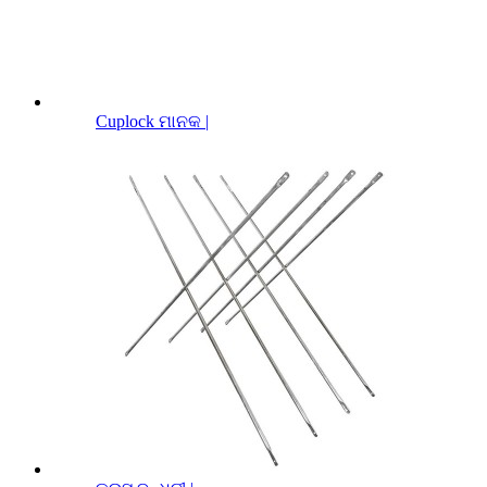
Cuplock ମାନକ |