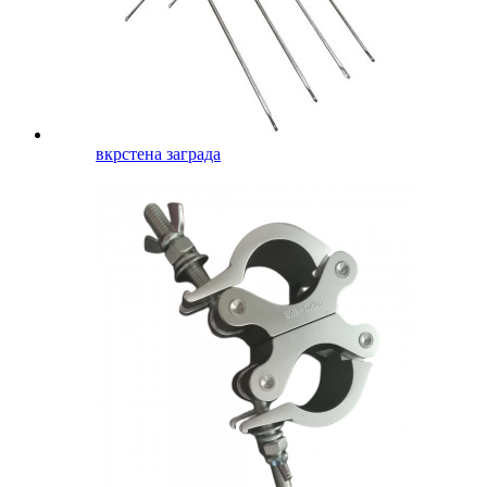
вкрстена заграда