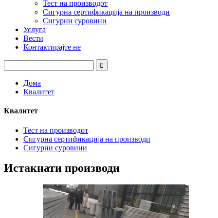
Тест на производот
Сигурна сертификација на производи
Сигурни суровини
Услуга
Вести
Контактирајте не
Дома
Квалитет
Квалитет
Тест на производот
Сигурна сертификација на производи
Сигурни суровини
Истакнати производи