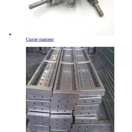
Скеле парови