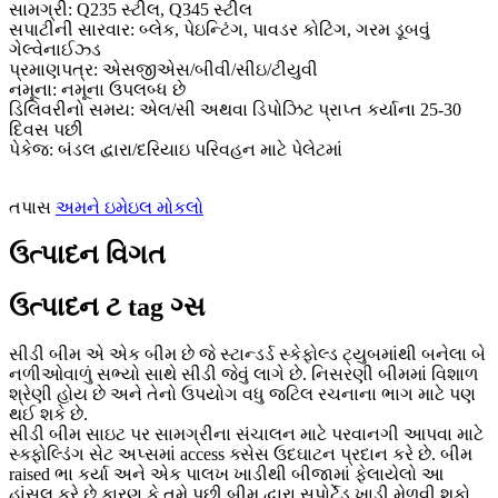
સામગ્રી: Q235 સ્ટીલ, Q345 સ્ટીલ
સપાટીની સારવાર: બ્લેક, પેઇન્ટિંગ, પાવડર કોટિંગ, ગરમ ડૂબવું
ગેલ્વેનાઈઝ્ડ
પ્રમાણપત્ર: એસજીએસ/બીવી/સીઇ/ટીયુવી
નમૂના: નમૂના ઉપલબ્ધ છે
ડિલિવરીનો સમય: એલ/સી અથવા ડિપોઝિટ પ્રાપ્ત કર્યાના 25-30
દિવસ પછી
પેકેજ: બંડલ દ્વારા/દરિયાઇ પરિવહન માટે પેલેટમાં
તપાસ
અમને ઇમેઇલ મોકલો
ઉત્પાદન વિગત
ઉત્પાદન ટ tag ગ્સ
સીડી બીમ એ એક બીમ છે જે સ્ટાન્ડર્ડ સ્કેફોલ્ડ ટ્યુબમાંથી બનેલા બે
નળીઓવાળું સભ્યો સાથે સીડી જેવું લાગે છે. નિસરણી બીમમાં વિશાળ
શ્રેણી હોય છે અને તેનો ઉપયોગ વધુ જટિલ રચનાના ભાગ માટે પણ
થઈ શકે છે.
સીડી બીમ સાઇટ પર સામગ્રીના સંચાલન માટે પરવાનગી આપવા માટે
સ્ક્ફોલ્ડિંગ સેટ અપ્સમાં access ક્સેસ ઉદઘાટન પ્રદાન કરે છે. બીમ
raised ભા કર્યા અને એક પાલખ ખાડીથી બીજામાં ફેલાયેલો આ
હાંસલ કરે છે કારણ કે તમે પછી બીમ દ્વારા સપોર્ટેડ ખાડી મેળવી શકો