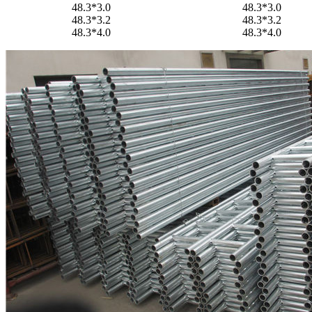
48.3*3.0
48.3*3.0
48.3*3.2
48.3*3.2
48.3*4.0
48.3*4.0