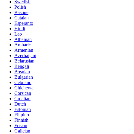
Swedish
Polish
Basque
Catalan
Esperanto
Hindi
Lao
Albanian
Amharic
Armenian
Azerbaijani
Belarusian
Bengali
Bosnian
Bulgarian
Cebuano
Chichewa
Corsican
Croatian
Dutch
Estonian
Filipino
Finnish
Frisian
Galician