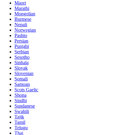
Maori
Marathi
Mongolian
Burmese
Nepali
Norwegian
Pashto
Persian
Punjabi
Serbian
Sesotho
Sinhala
Slovak
Slovenian
Somali
Samoan
Scots Gaelic
Shona
Sindhi
Sundanese
Swahili
Tajik
Tamil
Telugu
Thai