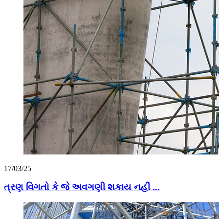
17/03/25
ત્રણ વિગતો કે જે અવગણી શકાય નહીં ...