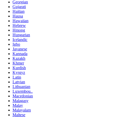
Georgian
Gujarati
Haitian
Hausa
Hawaiian
Hebrew
Hmong
Hungarian
Icelandic
Igbo
Javanese
Kannada
Kazakh
Khmer
Kurdish
Kyrgyz
Latin
Latvian
Lithuanian
Luxembou..
Macedonian
Malagasy
Malay
Malayalam
Maltese