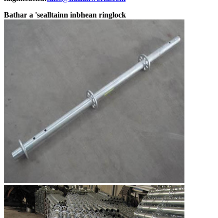
Bathar a 'sealltainn inbhean ringlock