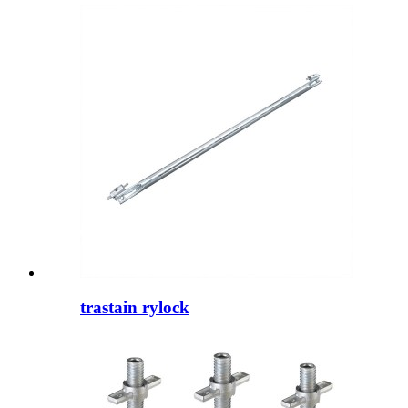
trastain rylock