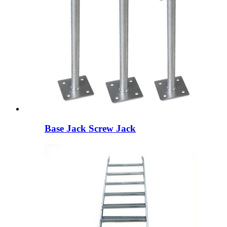
Base Jack Screw Jack