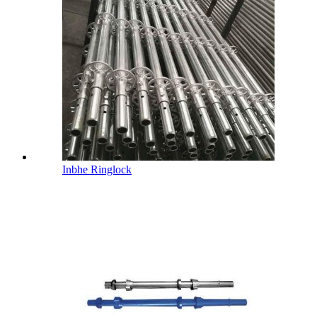
Inbhe Ringlock