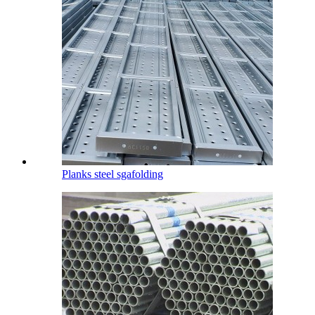
Planks steel sgafolding