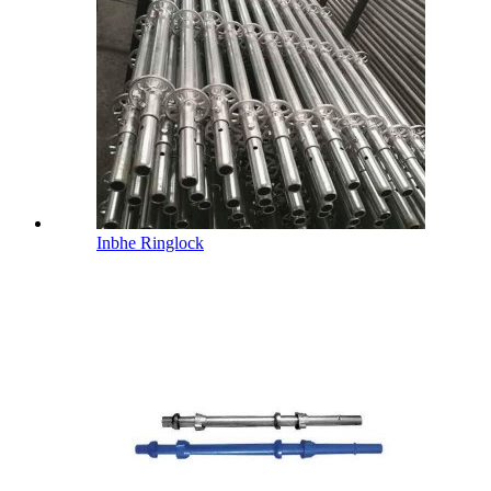
Inbhe Ringlock