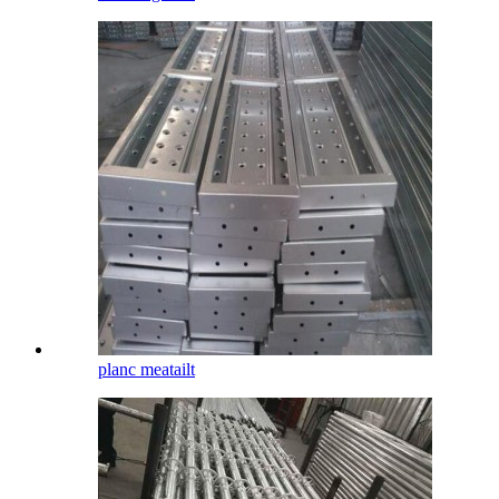
planc meatailt