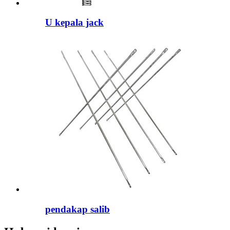
U kepala jack
pendakap salib