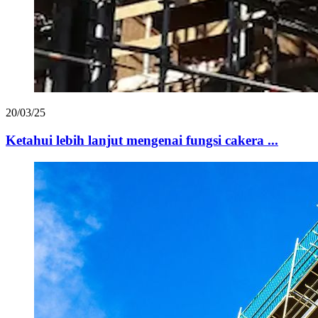
20/03/25
Ketahui lebih lanjut mengenai fungsi cakera ...