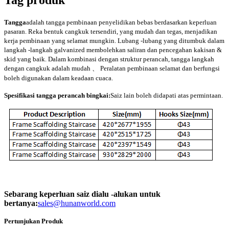
Tag produk
Tangga
adalah tangga pembinaan penyelidikan bebas berdasarkan keperluan
pasaran. Reka bentuk cangkuk tersendiri, yang mudah dan tegas, menjadikan
kerja pembinaan yang selamat mungkin. Lubang -lubang yang ditumbuk dalam
langkah -langkah galvanized membolehkan saliran dan pencegahan kakisan &
skid yang baik. Dalam kombinasi dengan struktur perancah, tangga langkah
dengan cangkuk adalah mudah 、 Peralatan pembinaan selamat dan berfungsi
boleh digunakan dalam keadaan cuaca.
Spesifikasi tangga perancah bingkai:
Saiz lain boleh didapati atas permintaan.
Sebarang keperluan saiz dialu -alukan untuk
bertanya:
sales@hunanworld.com
Pertunjukan Produk