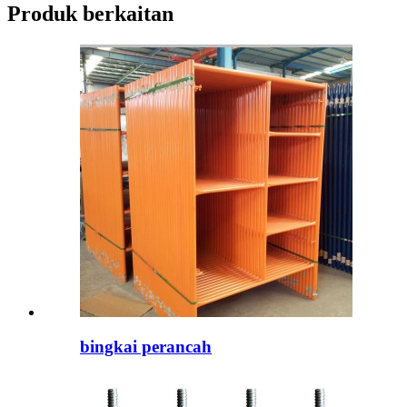
Produk berkaitan
bingkai perancah