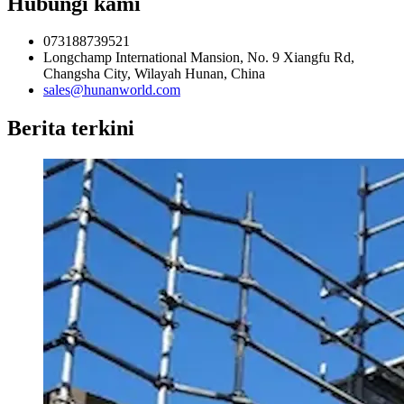
Hubungi kami
073188739521
Longchamp International Mansion, No. 9 Xiangfu Rd,
Changsha City, Wilayah Hunan, China
sales@hunanworld.com
Berita terkini