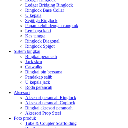
Ledger Bridging Ringlock
Ringlock Base Collar
U kepala
Segitiga Ringlock
Papan keluli dengan cangkuk
Lembaga kaki
Kes tangga
Ringlock Diagonal
Ringlock Spigot
Sistem bingkai
Bingkai perancah
Jack skru
Catwalks
Bingkai pin bersama
Pendakap salib
U kepala jack
Roda perancah
Aksesori
Aksesori perancah Ringlock
Aksesori perancah Cuplock
Bingkai aksesori perancah
Aksesori Prop Steel
Foto produk
Tube & Coupler Scaffolding