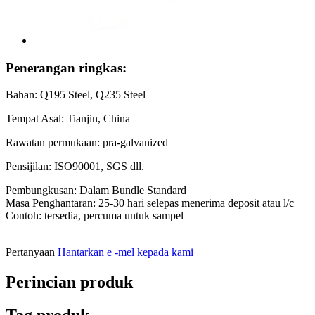
Penerangan ringkas:
Bahan: Q195 Steel, Q235 Steel
Tempat Asal: Tianjin, China
Rawatan permukaan: pra-galvanized
Pensijilan: ISO90001, SGS dll.
Pembungkusan: Dalam Bundle Standard
Masa Penghantaran: 25-30 hari selepas menerima deposit atau l/c
Contoh: tersedia, percuma untuk sampel
Pertanyaan
Hantarkan e -mel kepada kami
Perincian produk