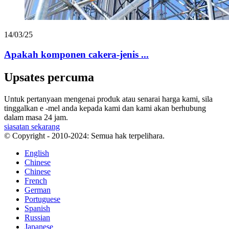
14/03/25
Apakah komponen cakera-jenis ...
Upsates percuma
Untuk pertanyaan mengenai produk atau senarai harga kami, sila
tinggalkan e -mel anda kepada kami dan kami akan berhubung
dalam masa 24 jam.
siasatan sekarang
© Copyright - 2010-2024: Semua hak terpelihara.
English
Chinese
Chinese
French
German
Portuguese
Spanish
Russian
Japanese