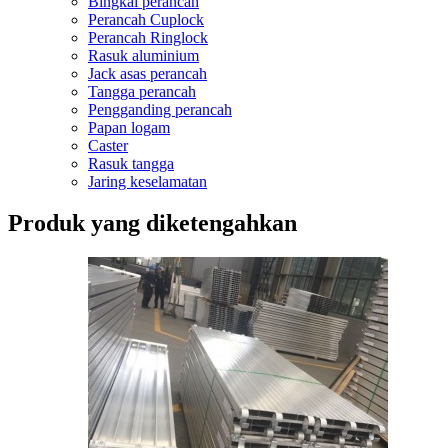
Bingkai perancah
Perancah Cuplock
Perancah Ringlock
Rasuk aluminium
Jack asas perancah
Tangga perancah
Pengganding perancah
Papan logam
Caster
Rasuk tangga
Jaring keselamatan
Produk yang diketengahkan