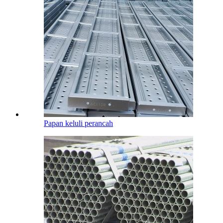
Papan keluli perancah