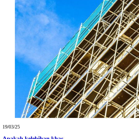
19/03/25
Apakah kelebihan khas ...