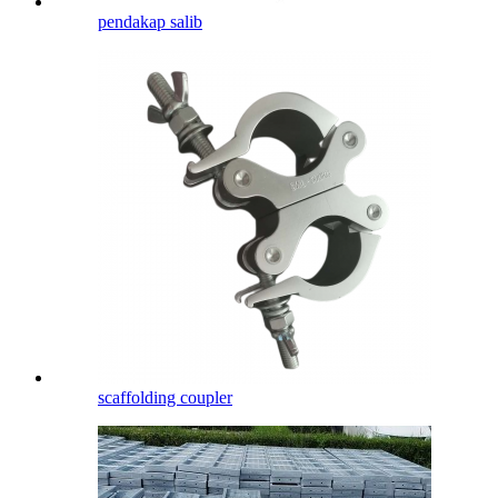
pendakap salib
scaffolding coupler