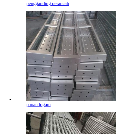
pengganding perancah
papan logam