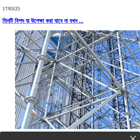
17/03/25
তিনটি বিশদ যা উপেক্ষা করা যাবে না যখন ...
14/03/25