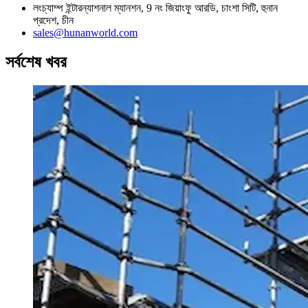
লংচ্যাম্প ইন্টারন্যাশনাল ম্যানশন, 9 নং জিয়াংফু আরডি, চাংশা সিটি, হুনান
প্রদেশ, চীন
sales@hunanworld.com
সর্বশেষ খবর