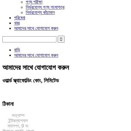
পণ্য পরীক্ষা
নির্ভরযোগ্য পণ্য শংসাপত্র
নির্ভরযোগ্য কাঁচামাল
পরিষেবা
খবর
আমাদের সাথে যোগাযোগ করুন
বাড়ি
আমাদের সাথে যোগাযোগ করুন
আমাদের সাথে যোগাযোগ করুন
ওয়ার্ল্ড স্ক্যাফোল্ডিং কোং, লিমিটেড
স্ক্যাফোল্ডিং উপকরণগুলির জন্য এক-স্টপ সংগ্রহ
ঠিকানা
লংচ্যাম্প
ইন্টারন্যাশনাল
ম্যানশন, 9 নং