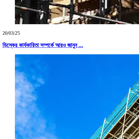
20/03/25
ডিস্কের কার্যকারিতা সম্পর্কে আরও জানুন ...