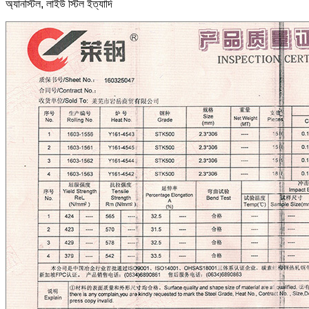
অ্যানস্টিল, লাইউ স্টিল ইত্যাদি