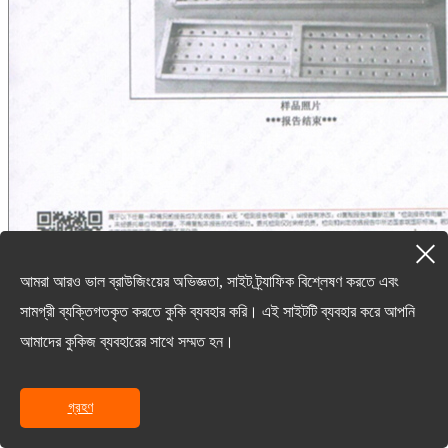
আমরা আরও ভাল ব্রাউজিংয়ের অভিজ্ঞতা, সাইট ট্র্যাফিক বিশ্লেষণ করতে এবং
সামগ্রী ব্যক্তিগতকৃত করতে কুকি ব্যবহার করি। এই সাইটটি ব্যবহার করে আপনি
আমাদের কুকিজ ব্যবহারের সাথে সম্মত হন।
গ্রহণ