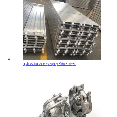
স্ক্যাফোল্ডিংয়ের জন্য অ্যালুমিনিয়াম তক্তা