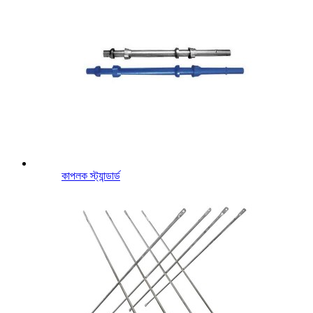
কাপলক স্ট্যান্ডার্ড