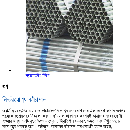
স্ক্যাফোল্ডিং টিউব
গুণ
নির্ভরযোগ্য কাঁচামাল
ওয়ার্ল্ড স্ক্যাফোল্ডিং আমাদের কাঁচামালগুলিতে খুব মনোযোগ দেয় এবং আমরা কাঁচামালগুলির
পছন্দকে কঠোরভাবে নিয়ন্ত্রণ করব। কাঁচামাল কারখানার অবশ্যই আমাদের সরবরাহকারী
হওয়ার জন্য একটি বৃহত উত্পাদন স্কেল, স্থিতিশীল সরবরাহ ক্ষমতা এবং নিখুঁত মানের
শংসাপত্র থাকতে হবে। বর্তমানে, আমাদের কাঁচামাল কারখানাগুলি হলেন বাউউ,