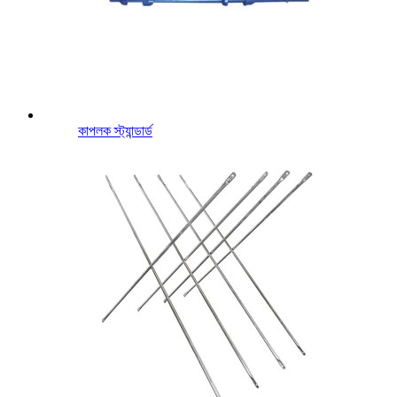
কাপলক স্ট্যান্ডার্ড