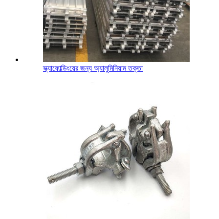
স্ক্যাফোল্ডিংয়ের জন্য অ্যালুমিনিয়াম তক্তা