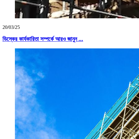
20/03/25
ডিস্কের কার্যকারিতা সম্পর্কে আরও জানুন ...