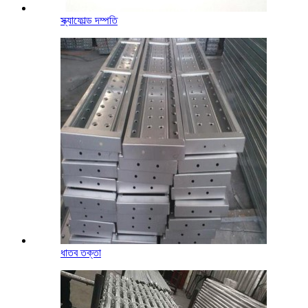
স্ক্যাফোল্ড দম্পতি
ধাতব তক্তা