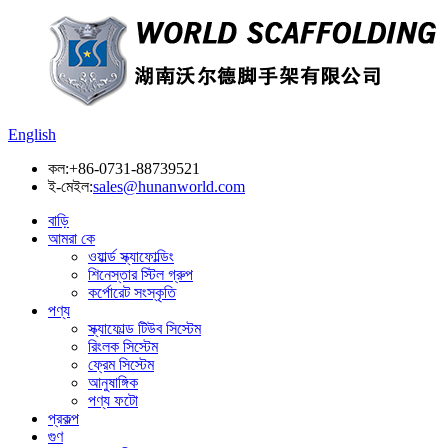
English
কল:
+86-0731-88739521
ই-মেইল:
sales@hunanworld.com
বাড়ি
আমরা কে
ওয়ার্ল্ড স্ক্যাফোল্ডিং
শিনেস্তার স্টিল গ্রুপ
কর্পোরেট সংস্কৃতি
পণ্য
স্ক্যাফোল্ড টিউব সিস্টেম
রিংলক সিস্টেম
ফ্রেম সিস্টেম
আনুষাঙ্গিক
পণ্য ফটো
প্রকল্প
গুণ