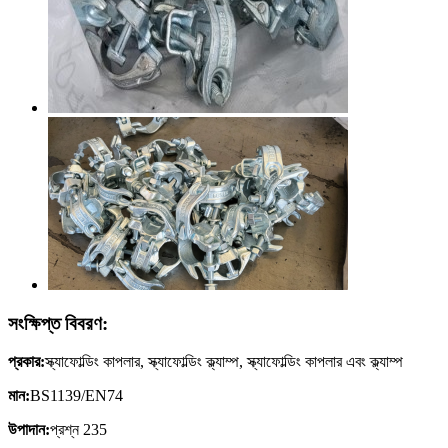
সংক্ষিপ্ত বিবরণ:
প্রকার:
স্ক্যাফোল্ডিং কাপলার, স্ক্যাফোল্ডিং ক্ল্যাম্প, স্ক্যাফোল্ডিং কাপলার এবং ক্ল্যাম্প
মান:
BS1139/EN74
উপাদান:
প্রশ্ন 235