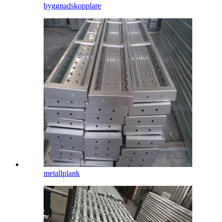
byggnadskopplare
metallplank