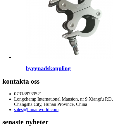
byggnadskoppling
kontakta oss
073188739521
Longchamp International Mansion, nr 9 Xiangfu RD,
Changsha City, Hunan Province, China
sales@hunanworld.com
senaste nyheter