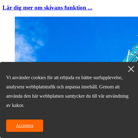
Lär dig mer om skivans funktion ...
Vi använder cookies för att erbjuda en bättre surfupplevelse,
analysera webbplatstrafik och anpassa innehåll. Genom att
använda den här webbplatsen samtycker du till vår användning
av kakor.
Acceptera