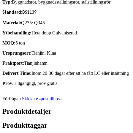
Typ:
Byggnadsrör, byggnadsställningsrör, stålställningsrör
Standard:
BS1139
Material:
Q235/ Q345
Ytbehandling:
Heta dopp
Galvaniserad
MOQ:
5 ton
Ursprungsort:
Tianjin, Kina
Fraktport:
Tianjinhamn
Delivert Time:
Inom 20-30 dagar efter att ha fått LC eller insättning
Prov:
Tillgängligt, prov gratis
Förfrågan
Skicka e -post till oss
Produktdetaljer
Produkttaggar