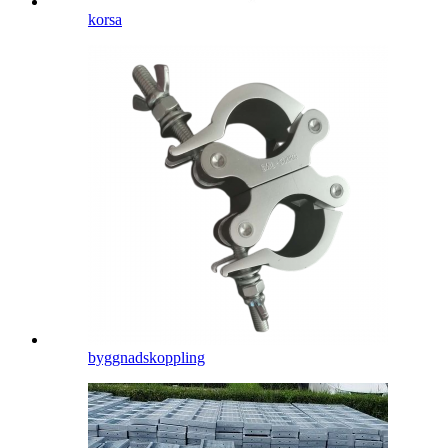
korsa
byggnadskoppling