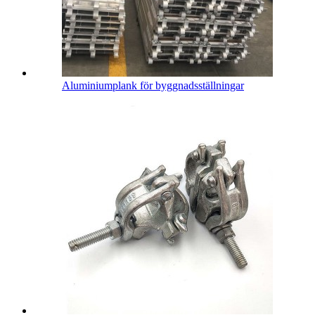
Aluminiumplank för byggnadsställningar