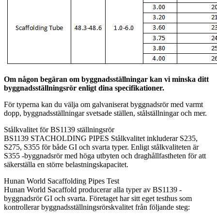
Om någon begäran om byggnadsställningar kan vi minska ditt
byggnadsställningsrör enligt dina specifikationer.
För typerna kan du välja om galvaniserat byggnadsrör med varmt
dopp, byggnadsställningar svetsade ställen, stålställningar och mer.
Stålkvalitet för BS1139 ställningsrör
BS1139 STACHOLDING PIPES Stålkvalitet inkluderar S235,
S275, S355 för både GI och svarta typer. Enligt stålkvaliteten är
S355 -byggnadsrör med höga utbyten och draghållfastheten för att
säkerställa en större belastningskapacitet.
Hunan World Sacaffolding Pipes Test
Hunan World Sacaffold producerar alla typer av BS1139 -
byggnadsrör GI och svarta. Företaget har sitt eget testhus som
kontrollerar byggnadsställningsrörskvalitet från följande steg: