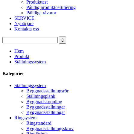
Produkttest
Pålitlig produktcertifiering
Pålitliga råvaror
SERVICE
Nybörjare
Kontakta oss
Hem
Produkt
Ställningssystem
Kategorier
Ställningssystem
Byggnadsställningsrör
Ställningsplank
Byggnadskoppling
Byggnadsställningar
Byggnadsställningar
Ringsystem
Ringstandard
Byggnadsställningsskruv
Ringlåsbok