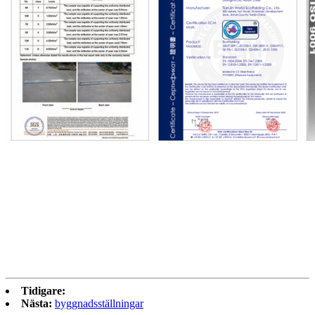
Tidigare:
Nästa:
byggnadsställningar