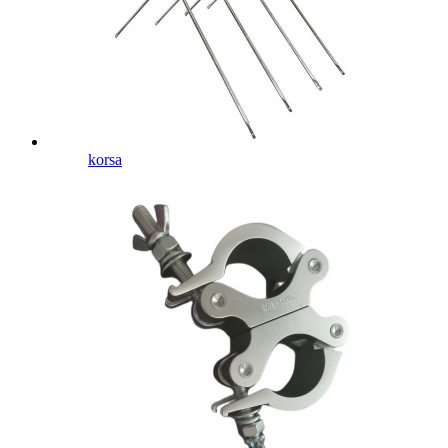
korsa