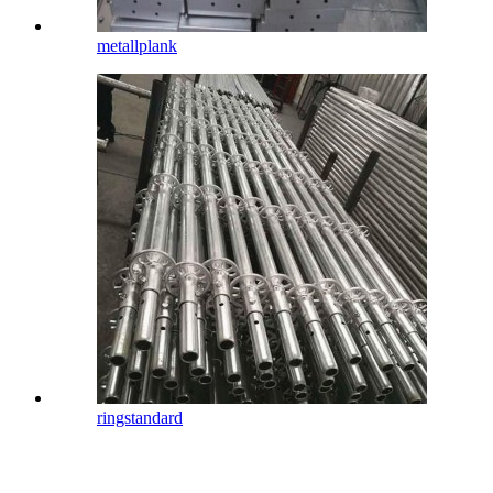
metallplank
ringstandard