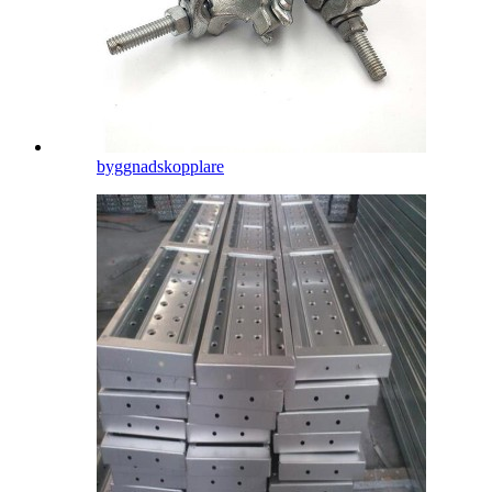
byggnadskopplare