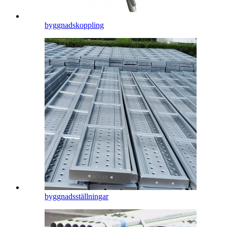
byggnadskoppling
byggnadsställningar