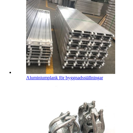
Aluminiumplank för byggnadsställningar