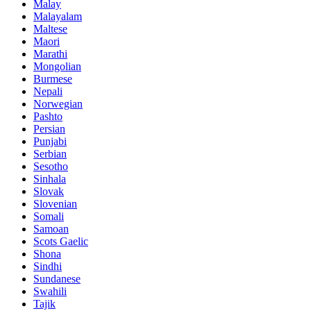
Malay
Malayalam
Maltese
Maori
Marathi
Mongolian
Burmese
Nepali
Norwegian
Pashto
Persian
Punjabi
Serbian
Sesotho
Sinhala
Slovak
Slovenian
Somali
Samoan
Scots Gaelic
Shona
Sindhi
Sundanese
Swahili
Tajik