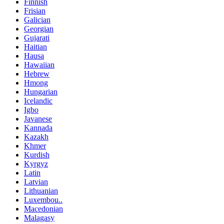
Finnish
Frisian
Galician
Georgian
Gujarati
Haitian
Hausa
Hawaiian
Hebrew
Hmong
Hungarian
Icelandic
Igbo
Javanese
Kannada
Kazakh
Khmer
Kurdish
Kyrgyz
Latin
Latvian
Lithuanian
Luxembou..
Macedonian
Malagasy