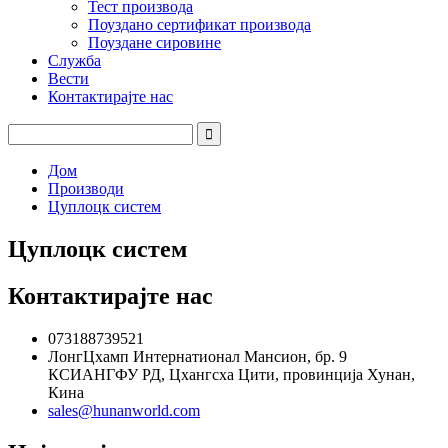
Тест производа
Поуздано сертификат производа
Поуздане сировине
Служба
Вести
Контактирајте нас
Дом
Производи
Цуплоцк систем
Цуплоцк систем
Контактирајте нас
073188739521
ЛонгЦхамп Интернатионал Мансион, бр. 9
КСИАНГФУ РД, Цхангсха Цити, провинција Хунан,
Кина
sales@hunanworld.com