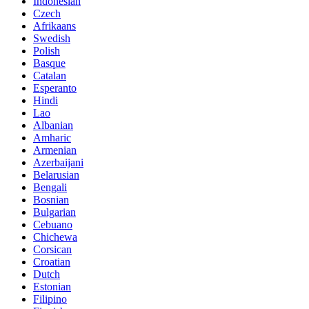
Indonesian
Czech
Afrikaans
Swedish
Polish
Basque
Catalan
Esperanto
Hindi
Lao
Albanian
Amharic
Armenian
Azerbaijani
Belarusian
Bengali
Bosnian
Bulgarian
Cebuano
Chichewa
Corsican
Croatian
Dutch
Estonian
Filipino