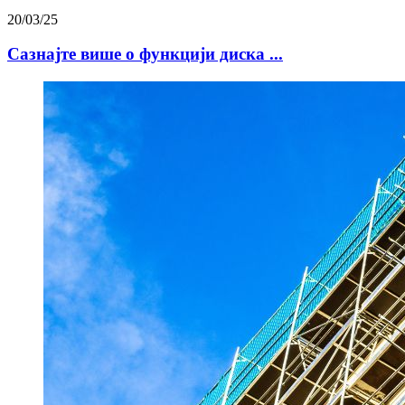
20/03/25
Сазнајте више о функцији диска ...