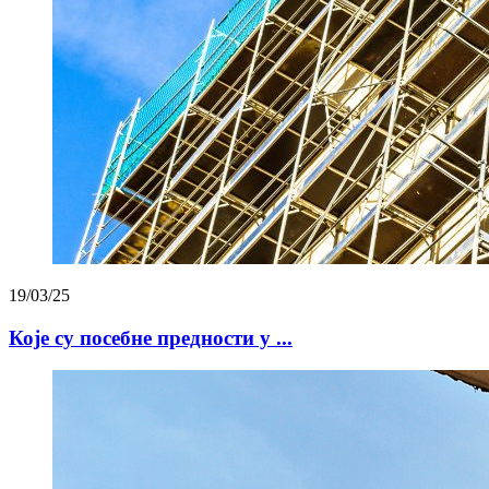
19/03/25
Које су посебне предности у ...