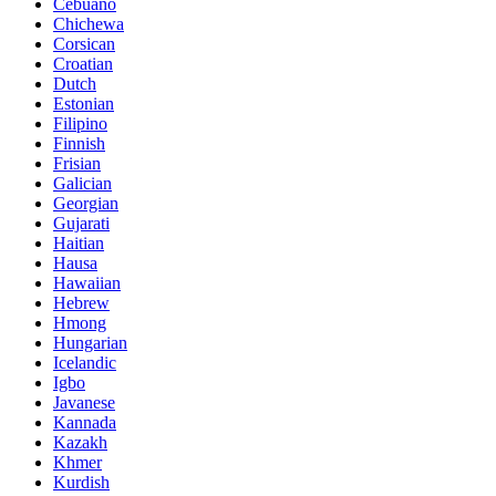
Cebuano
Chichewa
Corsican
Croatian
Dutch
Estonian
Filipino
Finnish
Frisian
Galician
Georgian
Gujarati
Haitian
Hausa
Hawaiian
Hebrew
Hmong
Hungarian
Icelandic
Igbo
Javanese
Kannada
Kazakh
Khmer
Kurdish