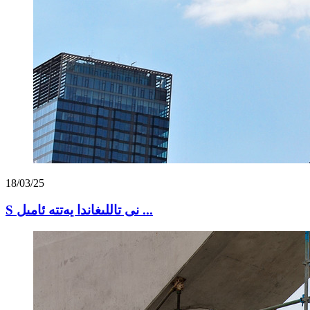
18/03/25
S نى تاللىغاندا يەتتە ئامىل ...