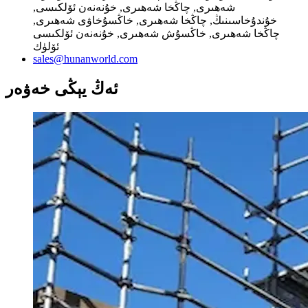
شەھىرى, چاڭخا شەھىرى, خۇنەنەن ئۆلكىسى,
خۇندۇخاسىنىڭ, چاڭخا شەھىرى, خاڭسۇخاۋى شەھىرى,
چاڭخا شەھىرى, خاڭسۇش شەھىرى, خۇنەنەن ئۆلكىسى
ئۆلۈك
sales@hunanworld.com
ئەڭ يېڭى خەۋەر