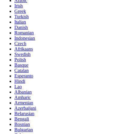
Arabic
Irish
Greek
Turkish
Italian
Danish
Romanian
Indonesian
Czech
Afrikaans
Swedish
Polish
Basque
Catalan
Esperanto
Hindi
Lao
Albanian
Amharic
Armenian
Azerbaijani
Belarusian
Bengali
Bosnian
Bulgarian