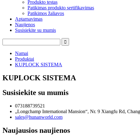
Produkto testas
Patikimas produkto sertifikavimas
Patikimos žaliavos
Aptarnavimas
Naujienos
Susisiekite su mumis
Namai
Produktai
KUPLOCK SISTEMA
KUPLOCK SISTEMA
Susisiekite su mumis
073188739521
„Longchamp International Mansion“, Nr. 9 Xiangfu Rd, Changs
sales@hunanworld.com
Naujausios naujienos