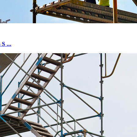
S ...