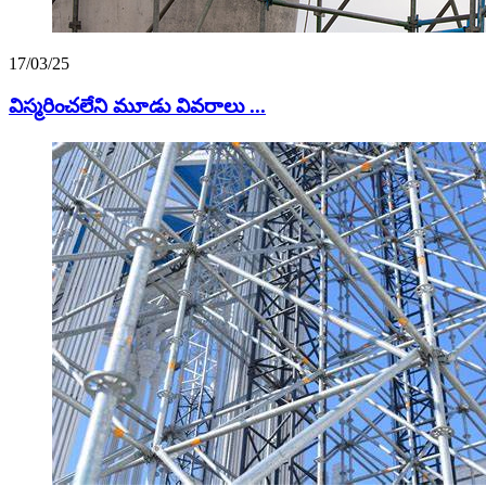
17/03/25
విస్మరించలేని మూడు వివరాలు ...