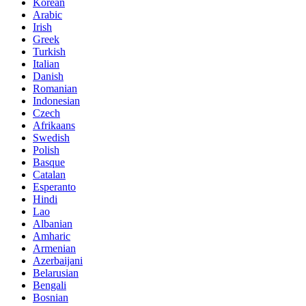
Korean
Arabic
Irish
Greek
Turkish
Italian
Danish
Romanian
Indonesian
Czech
Afrikaans
Swedish
Polish
Basque
Catalan
Esperanto
Hindi
Lao
Albanian
Amharic
Armenian
Azerbaijani
Belarusian
Bengali
Bosnian