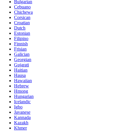
Bulgarian
Cebuano
Chichewa
Corsican
Croatian
Dutch
Estonian
Filipino
Finnish
Frisian
Galician
Georgian
Gujarati
Haitian
Hausa
Hawaiian
Hebrew
Hmong
Hungarian
Icelandic
Igbo
Javanese
Kannada
Kazakh
Khmer