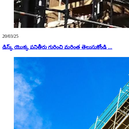
20/03/25
డిస్క్ యొక్క పనితీరు గురించి మరింత తెలుసుకోండి ...