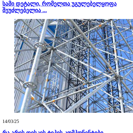
სამი დეტალი, რომელთა უგულებელყოფა
შეუძლებელია ...
14/03/25
რა არის დისკის ტიპის კომპონენტები ...