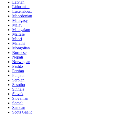
Latvian
Lithuanian
Luxembou..
Macedonian
Malagasy
Malay
Malayalam
Maltese
Maori
Marathi
Mongolian
Burmese
Nepali
Norwegian
Pashto
Persian
Punjabi
Serbian
Sesotho
Sinhala
Slovak
Slovenian
Somali
Samoan
Scots Gaelic