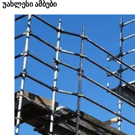
უახლესი ამბები