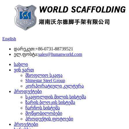
English
დარეკეთ:
+86-0731-88739521
ელ.ფოსტა:
sales@hunanworld.com
სახლი
ვინ ვართ
მსოფლიო სკაფა
Shinestar Steel Group
კორპორატიული კულტურა
პროდუქტები
სკაფოლდის მილის სისტემა
ზარის ბლოკის სისტემა
ჩარჩოს სისტემა
მოწყობილობები
პროდუქტის ფოტოები
პროექტები