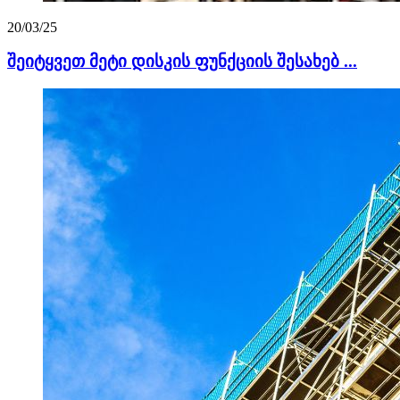
20/03/25
შეიტყვეთ მეტი დისკის ფუნქციის შესახებ ...