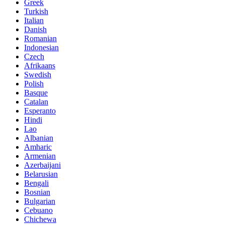
Greek
Turkish
Italian
Danish
Romanian
Indonesian
Czech
Afrikaans
Swedish
Polish
Basque
Catalan
Esperanto
Hindi
Lao
Albanian
Amharic
Armenian
Azerbaijani
Belarusian
Bengali
Bosnian
Bulgarian
Cebuano
Chichewa