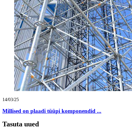
14/03/25
Millised on plaadi tüüpi komponendid ...
Tasuta uued