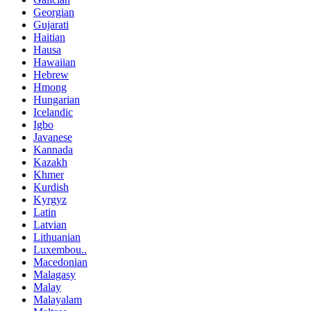
Georgian
Gujarati
Haitian
Hausa
Hawaiian
Hebrew
Hmong
Hungarian
Icelandic
Igbo
Javanese
Kannada
Kazakh
Khmer
Kurdish
Kyrgyz
Latin
Latvian
Lithuanian
Luxembou..
Macedonian
Malagasy
Malay
Malayalam