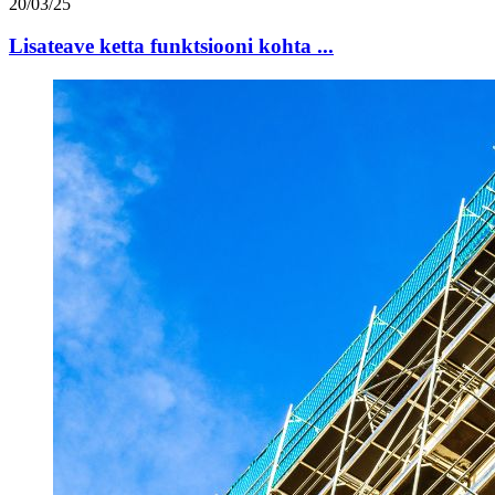
20/03/25
Lisateave ketta funktsiooni kohta ...