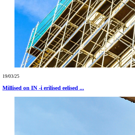
19/03/25
Millised on IN -i erilised eelised ...