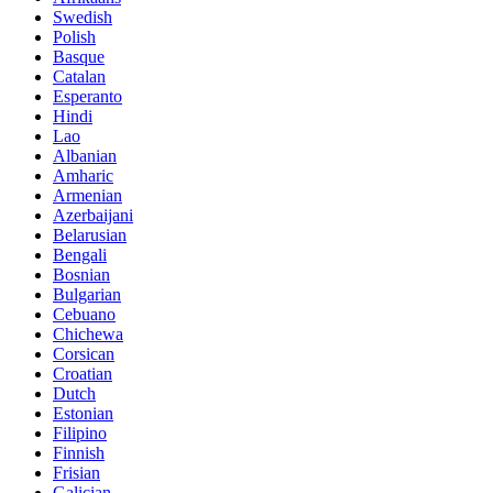
Swedish
Polish
Basque
Catalan
Esperanto
Hindi
Lao
Albanian
Amharic
Armenian
Azerbaijani
Belarusian
Bengali
Bosnian
Bulgarian
Cebuano
Chichewa
Corsican
Croatian
Dutch
Estonian
Filipino
Finnish
Frisian
Galician