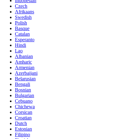
Indonesian
Czech
Afrikaans
Swedish
Polish
Basque
Catalan
Esperanto
Hindi
Lao
Albanian
Amharic
Armenian
Azerbaijani
Belarusian
Bengali
Bosnian
Bulgarian
Cebuano
Chichewa
Corsican
Croatian
Dutch
Estonian
Filipino