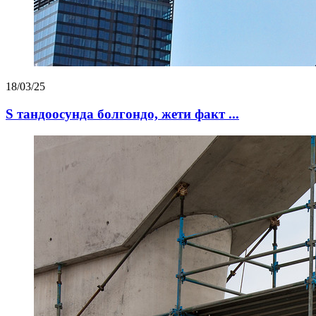
18/03/25
S тандоосунда болгондо, жети факт ...