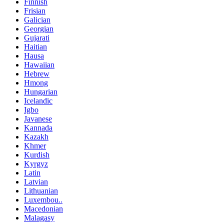
Finnish
Frisian
Galician
Georgian
Gujarati
Haitian
Hausa
Hawaiian
Hebrew
Hmong
Hungarian
Icelandic
Igbo
Javanese
Kannada
Kazakh
Khmer
Kurdish
Kyrgyz
Latin
Latvian
Lithuanian
Luxembou..
Macedonian
Malagasy