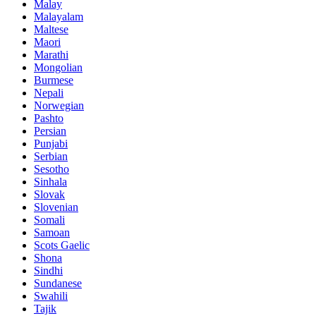
Malay
Malayalam
Maltese
Maori
Marathi
Mongolian
Burmese
Nepali
Norwegian
Pashto
Persian
Punjabi
Serbian
Sesotho
Sinhala
Slovak
Slovenian
Somali
Samoan
Scots Gaelic
Shona
Sindhi
Sundanese
Swahili
Tajik