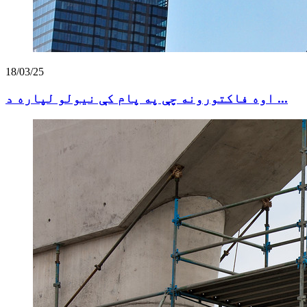
18/03/25
اوه فاکتورونه چې په پام کې نیولو لپاره د ...