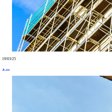
19/03/25
د ...