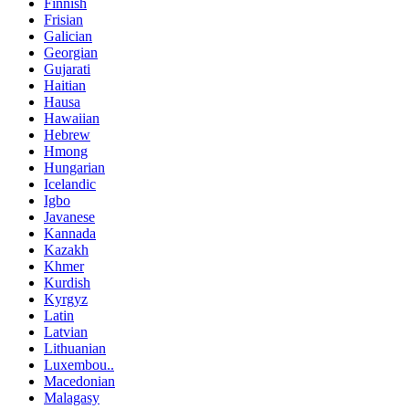
Finnish
Frisian
Galician
Georgian
Gujarati
Haitian
Hausa
Hawaiian
Hebrew
Hmong
Hungarian
Icelandic
Igbo
Javanese
Kannada
Kazakh
Khmer
Kurdish
Kyrgyz
Latin
Latvian
Lithuanian
Luxembou..
Macedonian
Malagasy