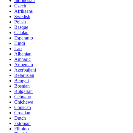
Indonesian
Czech
Afrikaans
Swedish
Polish
Basque
Catalan
Esperanto
Hindi
Lao
Albanian
Amharic
Armenian
Azerbaijani
Belarusian
Bengali
Bosnian
Bulgarian
Cebuano
Chichewa
Corsican
Croatian
Dutch
Estonian
Filipino