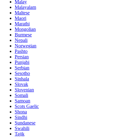
Malay
Malayalam
Maltese
Maori
Marathi
Mongolian
Burmese
Nepali
Norwegian
Pashto
Persian
Punjabi
Serbian
Sesotho
Sinhala
Slovak
Slovenian
Somali
Samoan
Scots Gaelic
Shona
Sindhi
Sundanese
Swahili
Tajik