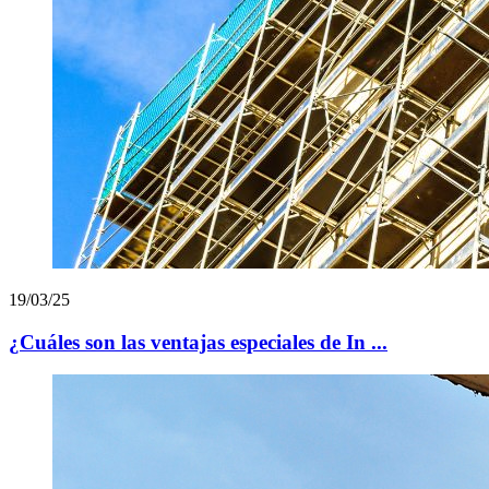
19/03/25
¿Cuáles son las ventajas especiales de In ...