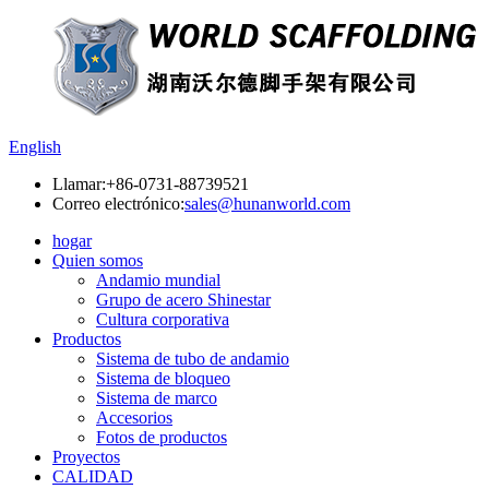
English
Llamar:
+86-0731-88739521
Correo electrónico:
sales@hunanworld.com
hogar
Quien somos
Andamio mundial
Grupo de acero Shinestar
Cultura corporativa
Productos
Sistema de tubo de andamio
Sistema de bloqueo
Sistema de marco
Accesorios
Fotos de productos
Proyectos
CALIDAD