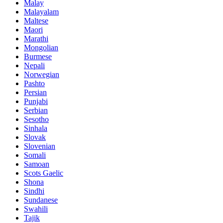
Malay
Malayalam
Maltese
Maori
Marathi
Mongolian
Burmese
Nepali
Norwegian
Pashto
Persian
Punjabi
Serbian
Sesotho
Sinhala
Slovak
Slovenian
Somali
Samoan
Scots Gaelic
Shona
Sindhi
Sundanese
Swahili
Tajik