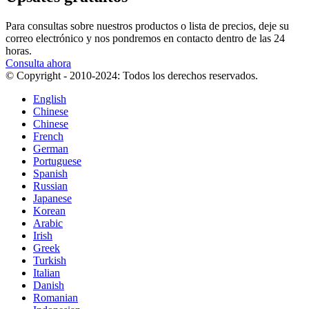
Para consultas sobre nuestros productos o lista de precios, deje su
correo electrónico y nos pondremos en contacto dentro de las 24
horas.
Consulta ahora
© Copyright - 2010-2024: Todos los derechos reservados.
English
Chinese
Chinese
French
German
Portuguese
Spanish
Russian
Japanese
Korean
Arabic
Irish
Greek
Turkish
Italian
Danish
Romanian