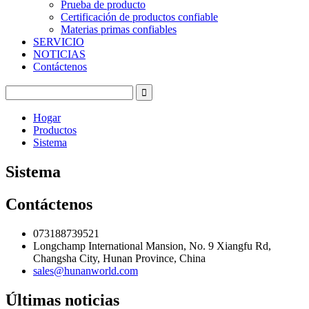
Prueba de producto
Certificación de productos confiable
Materias primas confiables
SERVICIO
NOTICIAS
Contáctenos
Hogar
Productos
Sistema
Sistema
Contáctenos
073188739521
Longchamp International Mansion, No. 9 Xiangfu Rd,
Changsha City, Hunan Province, China
sales@hunanworld.com
Últimas noticias