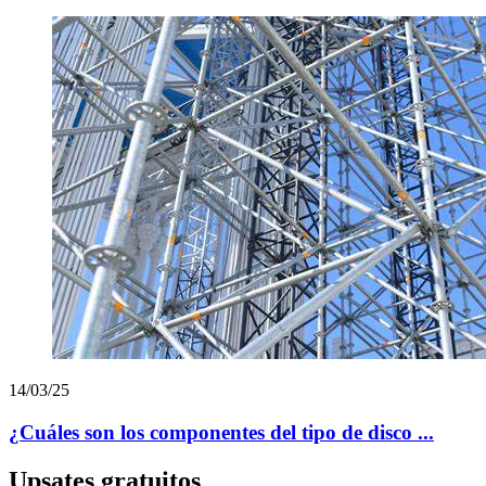
14/03/25
¿Cuáles son los componentes del tipo de disco ...
Upsates gratuitos