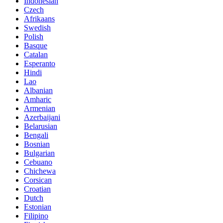
Indonesian
Czech
Afrikaans
Swedish
Polish
Basque
Catalan
Esperanto
Hindi
Lao
Albanian
Amharic
Armenian
Azerbaijani
Belarusian
Bengali
Bosnian
Bulgarian
Cebuano
Chichewa
Corsican
Croatian
Dutch
Estonian
Filipino