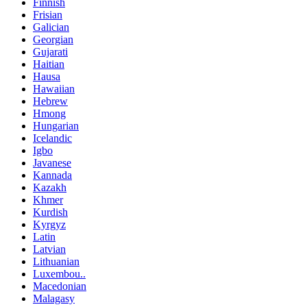
Finnish
Frisian
Galician
Georgian
Gujarati
Haitian
Hausa
Hawaiian
Hebrew
Hmong
Hungarian
Icelandic
Igbo
Javanese
Kannada
Kazakh
Khmer
Kurdish
Kyrgyz
Latin
Latvian
Lithuanian
Luxembou..
Macedonian
Malagasy