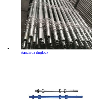
standarda ringlock